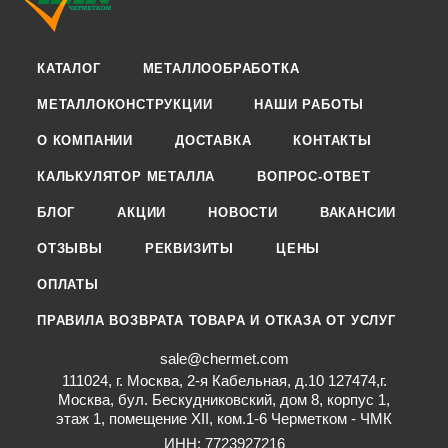
КАТАЛОГ
МЕТАЛЛООБРАБОТКА
МЕТАЛЛОКОНСТРУКЦИИ
НАШИ РАБОТЫ
О КОМПАНИИ
ДОСТАВКА
КОНТАКТЫ
КАЛЬКУЛЯТОР МЕТАЛЛА
ВОПРОС-ОТВЕТ
БЛОГ
АКЦИИ
НОВОСТИ
ВАКАНСИИ
ОТЗЫВЫ
РЕКВИЗИТЫ
ЦЕНЫ
ОПЛАТЫ
ПРАВИЛА ВОЗВРАТА ТОВАРА И ОТКАЗА ОТ УСЛУГ
sale@chermet.com
111024, г. Москва, 2-я Кабельная, д.10 127474,г.
Москва, бул. Бескудниковский, дом 8, корпус 1,
этаж 1, помещение XII, ком.1-6 Черметком - ЧМК
ИНН: 7723927216