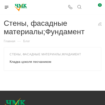
0
Стены, фасадные
материалы;Фундамент
—
Главная
Блог
СТЕНЫ, ФАСАДНЫЕ МАТЕРИАЛЫ;ФУНДАМЕНТ
Кладка цоколя песчаником