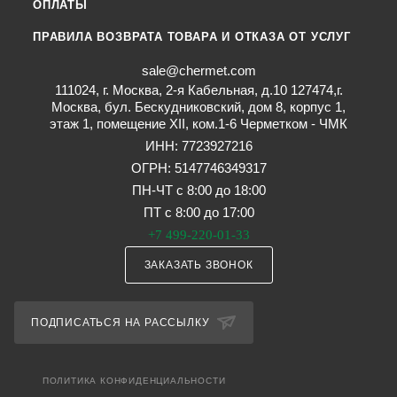
ОПЛАТЫ
ПРАВИЛА ВОЗВРАТА ТОВАРА И ОТКАЗА ОТ УСЛУГ
sale@chermet.com
111024, г. Москва, 2-я Кабельная, д.10 127474,г.
Москва, бул. Бескудниковский, дом 8, корпус 1,
этаж 1, помещение XII, ком.1-6 Черметком - ЧМК
ИНН: 7723927216
ОГРН: 5147746349317
ПН-ЧТ с 8:00 до 18:00
ПТ с 8:00 до 17:00
+7 499-220-01-33
ЗАКАЗАТЬ ЗВОНОК
ПОДПИСАТЬСЯ НА РАССЫЛКУ
ПОЛИТИКА КОНФИДЕНЦИАЛЬНОСТИ