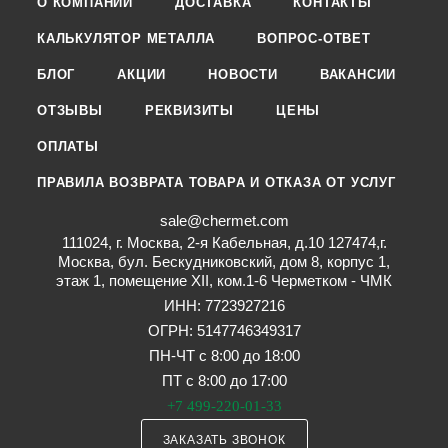
О КОМПАНИИ
ДОСТАВКА
КОНТАКТЫ
КАЛЬКУЛЯТОР МЕТАЛЛА
ВОПРОС-ОТВЕТ
БЛОГ
АКЦИИ
НОВОСТИ
ВАКАНСИИ
ОТЗЫВЫ
РЕКВИЗИТЫ
ЦЕНЫ
ОПЛАТЫ
ПРАВИЛА ВОЗВРАТА ТОВАРА И ОТКАЗА ОТ УСЛУГ
sale@chermet.com
111024, г. Москва, 2-я Кабельная, д.10 127474,г.
Москва, бул. Бескудниковский, дом 8, корпус 1,
этаж 1, помещение XII, ком.1-6 Черметком - ЧМК
ИНН: 7723927216
ОГРН: 5147746349317
ПН-ЧТ с 8:00 до 18:00
ПТ с 8:00 до 17:00
+7 499-220-01-33
ЗАКАЗАТЬ ЗВОНОК