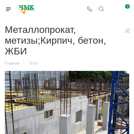
0
Металлопрокат,
метизы;Кирпич, бетон,
ЖБИ
—
Главная
Блог