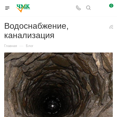
0
Водоснабжение,
канализация
—
Главная
Блог