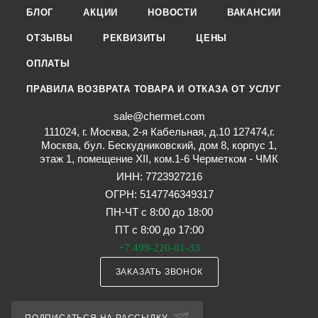
БЛОГ
АКЦИИ
НОВОСТИ
ВАКАНСИИ
ОТЗЫВЫ
РЕКВИЗИТЫ
ЦЕНЫ
ОПЛАТЫ
ПРАВИЛА ВОЗВРАТА ТОВАРА И ОТКАЗА ОТ УСЛУГ
sale@chermet.com
111024, г. Москва, 2-я Кабельная, д.10 127474,г.
Москва, бул. Бескудниковский, дом 8, корпус 1,
этаж 1, помещение XII, ком.1-6 Черметком - ЧМК
ИНН: 7723927216
ОГРН: 5147746349317
ПН-ЧТ с 8:00 до 18:00
ПТ с 8:00 до 17:00
+7 499-220-01-33
ЗАКАЗАТЬ ЗВОНОК