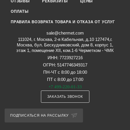
ОТЗЫВЫ
РЕКВИЗИТЫ
ЦЕНЫ
ОПЛАТЫ
ПРАВИЛА ВОЗВРАТА ТОВАРА И ОТКАЗА ОТ УСЛУГ
sale@chermet.com
111024, г. Москва, 2-я Кабельная, д.10 127474,г.
Москва, бул. Бескудниковский, дом 8, корпус 1,
этаж 1, помещение XII, ком.1-6 Черметком - ЧМК
ИНН: 7723927216
ОГРН: 5147746349317
ПН-ЧТ с 8:00 до 18:00
ПТ с 8:00 до 17:00
+7 499-220-01-33
ЗАКАЗАТЬ ЗВОНОК
ПОДПИСАТЬСЯ НА РАССЫЛКУ