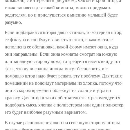
возможно, с интересным рисунком,. Фасон и крой штор, а
также занавеси для такой комнаты, можно придумать
родителям, но и прислушаться к мнению малышей будет
разумно.
Если подбираются шторы для гостиной, то материал штор,
ее фактура и тон будут зависеть от того, в каком стиле
исполнена ее обстановка, какой форму имеют окна, куда
они направлены. Если окна комнаты смотрят на южную
или западную сторону дома, то требуется иметь ввиду тот
факт, что лучи солнца иногда могут беспокоить, и с
помощью штор надо будет решать эту проблему. Для таких
помещений не подойдут материалы из хлопка, потому что
они в скором времени поблекнут на солнце и утратят
красоту. Для штор в таких обстоятельствах рекомендуется
подобрать смесь хлопка с полиэстером или один полиэстер,
это будет наиболее разумным вариантом.
В случае расположения окон на северную сторону шторы
должны будут как можно меньше мешать попаданию