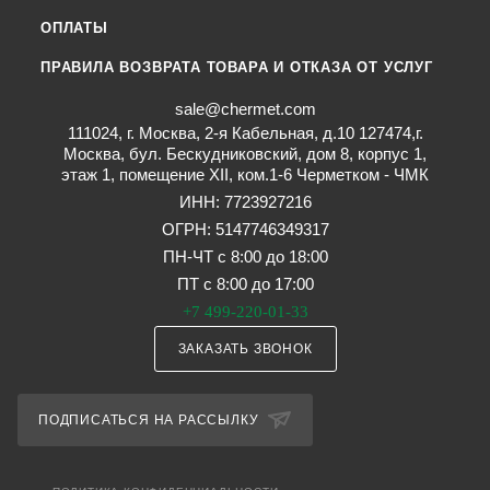
ОПЛАТЫ
ПРАВИЛА ВОЗВРАТА ТОВАРА И ОТКАЗА ОТ УСЛУГ
sale@chermet.com
111024, г. Москва, 2-я Кабельная, д.10 127474,г.
Москва, бул. Бескудниковский, дом 8, корпус 1,
этаж 1, помещение XII, ком.1-6 Черметком - ЧМК
ИНН: 7723927216
ОГРН: 5147746349317
ПН-ЧТ с 8:00 до 18:00
ПТ с 8:00 до 17:00
+7 499-220-01-33
ЗАКАЗАТЬ ЗВОНОК
ПОДПИСАТЬСЯ НА РАССЫЛКУ