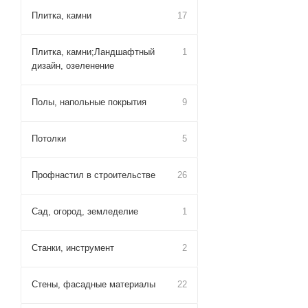
Плитка, камни
17
Плитка, камни;Ландшафтный
1
дизайн, озеленение
Полы, напольные покрытия
9
Потолки
5
Профнастил в строительстве
26
Сад, огород, земледелие
1
Станки, инструмент
2
Стены, фасадные материалы
22