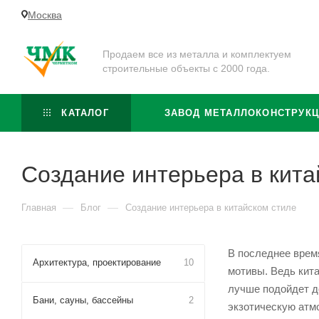
Москва
Продаем все из металла и комплектуем
строительные объекты с 2000 года.
КАТАЛОГ
ЗАВОД МЕТАЛЛОКОНСТРУК
Создание интерьера в кита
—
—
Главная
Блог
Создание интерьера в китайском стиле
В последнее врем
Архитектура, проектирование
10
мотивы. Ведь кита
лучше подойдет д
Бани, сауны, бассейны
2
экзотическую атмо