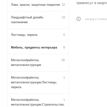
привнесут в кварт
Лаки, краски, защитные покрытия
10
Ландшафтный дизайн,
19
НАЗАД К СПИСК
озеленение
Лестницы, перила
6
Мебель, предметы интерьера
8
Металлообработка,
66
металлоконструкции
Металлообработка,
1
металлоконструкции;Лестницы,
перила
Металлообработка,
1
металлоконструкции;Строительство,