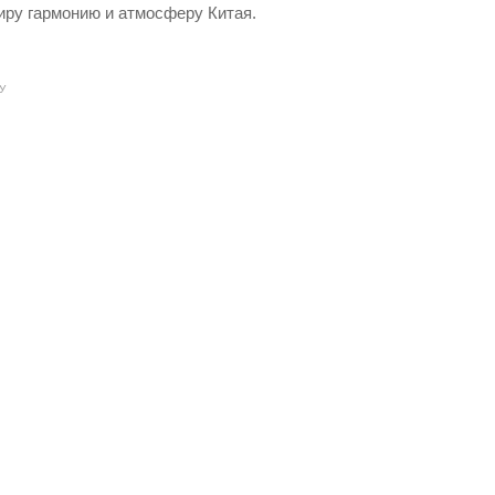
иру гармонию и атмосферу Китая.
У