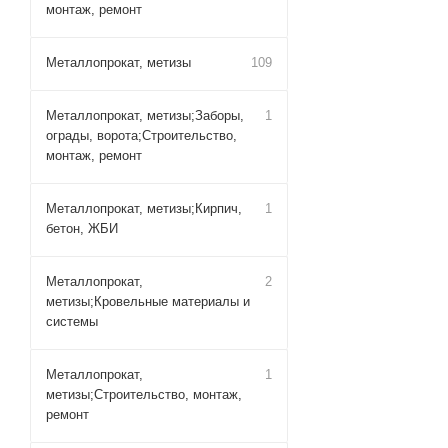
монтаж, ремонт
Металлопрокат, метизы
109
Металлопрокат, метизы;Заборы,
1
ограды, ворота;Строительство,
монтаж, ремонт
Металлопрокат, метизы;Кирпич,
1
бетон, ЖБИ
Металлопрокат,
2
метизы;Кровельные материалы и
системы
Металлопрокат,
1
метизы;Строительство, монтаж,
ремонт