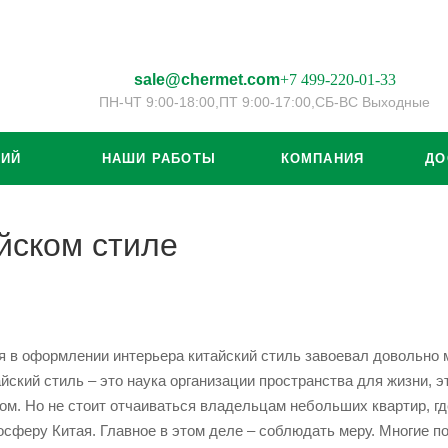
sale@chermet.com
+7 499-220-01-33
ПН-ЧТ 9:00-18:00,
ПТ 9:00-17:00,
СБ-ВС Выходные
ЦИЙ
НАШИ РАБОТЫ
КОМПАНИЯ
ДО
йском стиле
я в оформлении интерьера китайский стиль завоевал довольно 
йский стиль – это наука организации пространства для жизни, э
ом. Но не стоит отчаиваться владельцам небольших квартир, г
сферу Китая. Главное в этом деле – соблюдать меру. Многие по