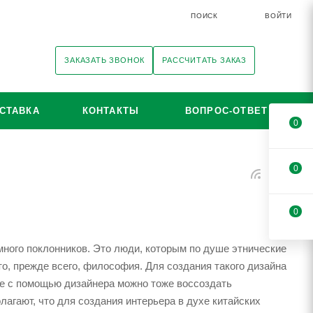
ПОИСК
ВОЙТИ
ЗАКАЗАТЬ ЗВОНОК
РАССЧИТАТЬ ЗАКАЗ
СТАВКА
КОНТАКТЫ
ВОПРОС-ОТВЕТ
0
0
0
много поклонников. Это люди, которым по душе этнические
то, прежде всего, философия. Для создания такого дизайна
де с помощью дизайнера можно тоже воссоздать
лагают, что для создания интерьера в духе китайских