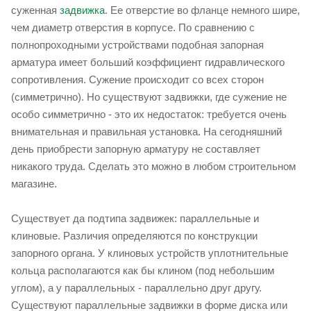
суженная
задвижка
. Ее отверстие во фланце немного шире,
чем диаметр отверстия в корпусе. По сравнению с
полнопроходными устройствами подобная запорная
арматура имеет больший коэффициент гидравлического
сопротивления. Сужение происходит со всех сторон
(симметрично). Но существуют задвижки, где сужение не
особо симметрично - это их недостаток: требуется очень
внимательная и правильная установка. На сегодняшний
день приобрести запорную арматуру не составляет
никакого труда. Сделать это можно в любом строительном
магазине.
Существует да подтипа задвижек: параллельные и
клиновые. Различия определяются по конструкции
запорного органа. У клиновых устройств уплотнительные
кольца располагаются как бы клином (под небольшим
углом), а у параллельных - параллельно друг другу.
Существуют параллельные задвижки в форме диска или