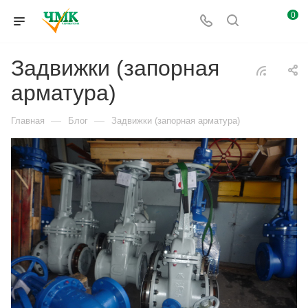
0
Задвижки (запорная
арматура)
—
—
Главная
Блог
Задвижки (запорная арматура)