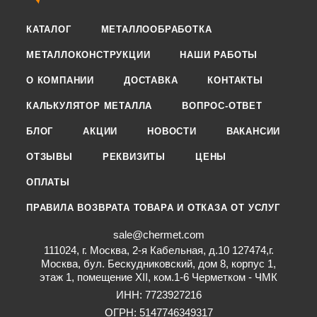
КАТАЛОГ
МЕТАЛЛООБРАБОТКА
МЕТАЛЛОКОНСТРУКЦИИ
НАШИ РАБОТЫ
О КОМПАНИИ
ДОСТАВКА
КОНТАКТЫ
КАЛЬКУЛЯТОР МЕТАЛЛА
ВОПРОС-ОТВЕТ
БЛОГ
АКЦИИ
НОВОСТИ
ВАКАНСИИ
ОТЗЫВЫ
РЕКВИЗИТЫ
ЦЕНЫ
ОПЛАТЫ
ПРАВИЛА ВОЗВРАТА ТОВАРА И ОТКАЗА ОТ УСЛУГ
sale@chermet.com
111024, г. Москва, 2-я Кабельная, д.10 127474,г.
Москва, бул. Бескудниковский, дом 8, корпус 1,
этаж 1, помещение XII, ком.1-6 Черметком - ЧМК
ИНН: 7723927216
ОГРН: 5147746349317