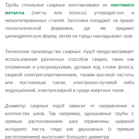
Трубы стальные сварные
изготавливают из
листового
металла
(листы или полосы) углеродистых и
низколегированных сталей. Заготовки попадают на прокат
технологической формовки, где им придают
цилиндрическую форму, затем на торцы накладывают шов.
Технология производства
сварных труб
предусматривает
использование различных способов сварки, таких как
плазменная и ультразвуковая, дуговая под слоем флюса,
сваркой электросопротивлением, токами высокой частоты
или постоянным током, электронно-лучевой либо
индукционной, электросваркой в среде инертных газов.
Диаметр сварных труб
зависит от направления и
количества швов. Так например, одношовные трубы с
прямым расположением шва ограничены шириной
исходного листа, тогда как двушовные (с прямым
расположением) выпускают большого диаметра.