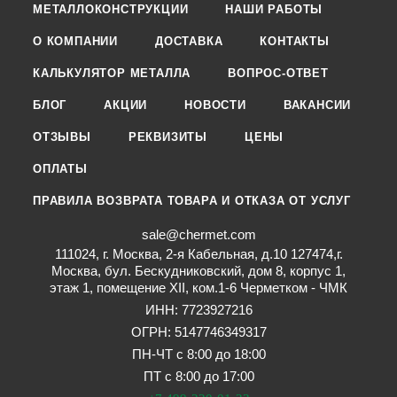
МЕТАЛЛОКОНСТРУКЦИИ
НАШИ РАБОТЫ
О КОМПАНИИ
ДОСТАВКА
КОНТАКТЫ
КАЛЬКУЛЯТОР МЕТАЛЛА
ВОПРОС-ОТВЕТ
БЛОГ
АКЦИИ
НОВОСТИ
ВАКАНСИИ
ОТЗЫВЫ
РЕКВИЗИТЫ
ЦЕНЫ
ОПЛАТЫ
ПРАВИЛА ВОЗВРАТА ТОВАРА И ОТКАЗА ОТ УСЛУГ
sale@chermet.com
111024, г. Москва, 2-я Кабельная, д.10 127474,г.
Москва, бул. Бескудниковский, дом 8, корпус 1,
этаж 1, помещение XII, ком.1-6 Черметком - ЧМК
ИНН: 7723927216
ОГРН: 5147746349317
ПН-ЧТ с 8:00 до 18:00
ПТ с 8:00 до 17:00