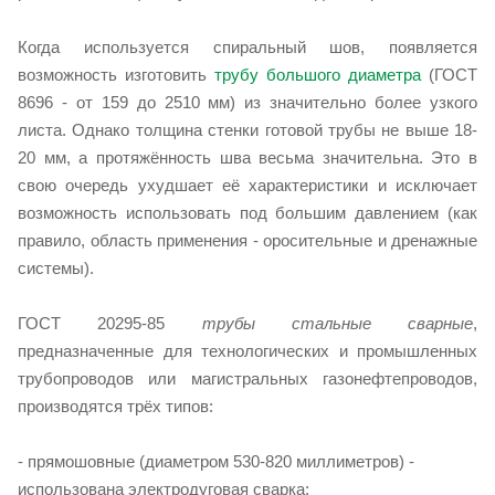
Когда используется спиральный шов, появляется
возможность изготовить
трубу большого диаметра
(ГОСТ
8696 - от 159 до 2510 мм) из значительно более узкого
листа. Однако толщина стенки готовой трубы не выше 18-
20 мм, а протяжённость шва весьма значительна. Это в
свою очередь ухудшает её характеристики и исключает
возможность использовать под большим давлением (как
правило, область применения - оросительные и дренажные
системы).
ГОСТ 20295-85
трубы стальные сварные
,
предназначенные для технологических и промышленных
трубопроводов или магистральных газонефтепроводов,
производятся трёх типов:
- прямошовные (диаметром 530-820 миллиметров) -
использована электродуговая сварка;