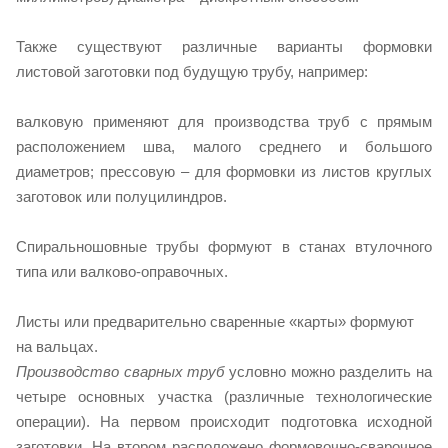
Также существуют различные варианты формовки
листовой заготовки под будущую трубу, например:
валковую применяют для производства труб с прямым
расположением шва, малого среднего и большого
диаметров; прессовую – для формовки из листов круглых
заготовок или полуцилиндров.
Спиральношовные трубы формуют в станах втулочного
типа или валково-оправочных.
Листы или предварительно сваренные «карты» формуют
на вальцах.
Производство сварных труб
условно можно разделить на
четыре основных участка (различные технологические
операции). На первом происходит подготовка исходной
заготовки. На втором расположено формовочно-сварочное