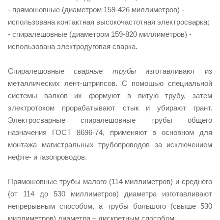
- прямошовные (диаметром 159-426 миллиметров) -
использована контактная высокочастотная электросварка;
- спиралешовные (диаметром 159-820 миллиметров) -
использована электродуговая сварка.
Спиралешовные
сварные трубы
изготавливают из
металлических лент-штрипсов. С помощью специальной
системы валков их формуют в витую трубу, затем
электротоком прорабатывают стык и убирают грант.
Электросварные спиралешовные трубы общего
назначения ГОСТ 8696-74, применяют в основном для
монтажа магистральных трубопроводов за исключением
нефте- и газопроводов.
Прямошовные трубы малого (114 миллиметров) и среднего
(от 114 до 530 миллиметров) диаметра изготавливают
непрерывным способом, а трубы большого (свыше 530
миллиметров) диаметра – дискретным способом.