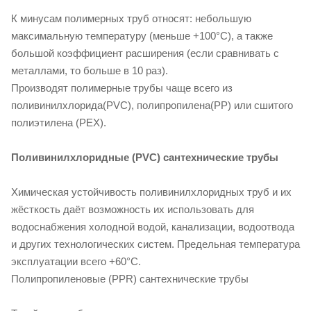
К минусам полимерных труб относят: небольшую
максимальную температуру (меньше +100°С), а также
большой коэффициент расширения (если сравнивать с
металлами, то больше в 10 раз).
Производят полимерные трубы чаще всего из
поливинилхлорида(PVC), полипропилена(PP) или сшитого
полиэтилена (PEX).
Поливинилхлоридные (PVC) сантехнические трубы
Химическая устойчивость поливинилхлоридных труб и их
жёсткость даёт возможность их использовать для
водоснабжения холодной водой, канализации, водоотвода
и других технологических систем. Предельная температура
эксплуатации всего +60°C.
Полипропиленовые (PPR) сантехнические трубы