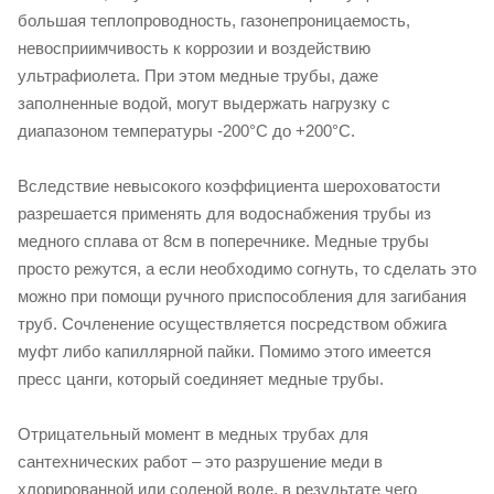
большая теплопроводность, газонепроницаемость,
невосприимчивость к коррозии и воздействию
ультрафиолета. При этом медные трубы, даже
заполненные водой, могут выдержать нагрузку c
диапазоном температуры -200°C до +200°С.
Вследствие невысокого коэффициента шероховатости
разрешается применять для водоснабжения трубы из
медного сплава от 8см в поперечнике. Медные трубы
просто режутся, а если необходимо согнуть, то сделать это
можно при помощи ручного приспособления для загибания
труб. Сочленение осуществляется посредством обжига
муфт либо капиллярной пайки. Помимо этого имеется
пресс цанги, который соединяет медные трубы.
Отрицательный момент в медных трубах для
сантехнических работ – это разрушение меди в
хлорированной или соленой воде, в результате чего