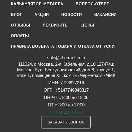
КАЛЬКУЛЯТОР МЕТАЛЛА
ВОПРОС-ОТВЕТ
БЛОГ
АКЦИИ
НОВОСТИ
ВАКАНСИИ
ОТЗЫВЫ
РЕКВИЗИТЫ
ЦЕНЫ
ОПЛАТЫ
ПРАВИЛА ВОЗВРАТА ТОВАРА И ОТКАЗА ОТ УСЛУГ
sale@chermet.com
111024, г. Москва, 2-я Кабельная, д.10 127474,г.
Москва, бул. Бескудниковский, дом 8, корпус 1,
этаж 1, помещение XII, ком.1-6 Черметком - ЧМК
ИНН: 7723927216
ОГРН: 5147746349317
ПН-ЧТ с 8:00 до 18:00
ПТ с 8:00 до 17:00
+7 499-220-01-33
ЗАКАЗАТЬ ЗВОНОК