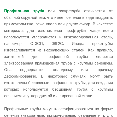
Профильная труба
или
профтруба
отличается от
обычной округлой тем, что имеет сечение в виде квадрата,
прямоугольника, реже овала или других фигур. В качестве
материала для изготовления профтрубы чаще всего
используется углеродистая и низколегированная сталь,
например, Ст3СП, 09Г2С. Иногда профтрубы
изготавливаются из нержавеющих сталей. Как правило,
заготовкой для профильной трубы является
электросварная прямошовная труба с круглым сечением.
Она подвергается холодному или горячему
деформированию. В некоторых случаях могут быть
изготовлены бесшовные профильные трубы, для создания
которых используется бесшовная труба с круглым
сечением из углеродистой и легированной стали.
Профильные трубы могут классифицироваться по форме
сечения (квадратные, прямоугольные, овальные и т. д.),