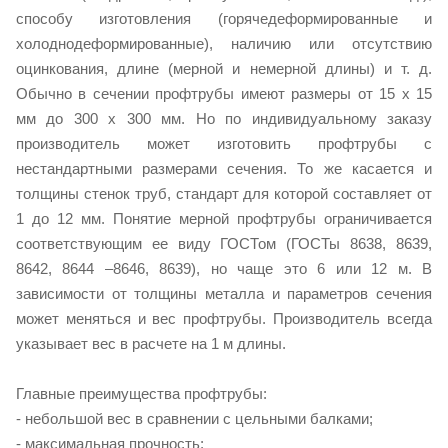
способу изготовления (горячедеформированные и
холоднодеформированные), наличию или отсутствию
оцинкования, длине (мерной и немерной длины) и т. д.
Обычно в сечении профтрубы имеют размеры от 15 х 15
мм до 300 х 300 мм. Но по индивидуальному заказу
производитель может изготовить профтрубы с
нестандартными размерами сечения. То же касается и
толщины стенок труб, стандарт для которой составляет от
1 до 12 мм. Понятие мерной профтрубы ограничивается
соответствующим ее виду ГОСТом (ГОСТы 8638, 8639,
8642, 8644 –8646, 8639), но чаще это 6 или 12 м. В
зависимости от толщины металла и параметров сечения
может меняться и вес профтрубы. Производитель всегда
указывает вес в расчете на 1 м длины.
Главные преимущества профтрубы:
- небольшой вес в сравнении с цельными балками;
- максимальная прочность;