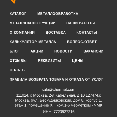
КАТАЛОГ
МЕТАЛЛООБРАБОТКА
МЕТАЛЛОКОНСТРУКЦИИ
НАШИ РАБОТЫ
О КОМПАНИИ
ДОСТАВКА
КОНТАКТЫ
КАЛЬКУЛЯТОР МЕТАЛЛА
ВОПРОС-ОТВЕТ
БЛОГ
АКЦИИ
НОВОСТИ
ВАКАНСИИ
ОТЗЫВЫ
РЕКВИЗИТЫ
ЦЕНЫ
ОПЛАТЫ
ПРАВИЛА ВОЗВРАТА ТОВАРА И ОТКАЗА ОТ УСЛУГ
sale@chermet.com
111024, г. Москва, 2-я Кабельная, д.10 127474,г.
Москва, бул. Бескудниковский, дом 8, корпус 1,
этаж 1, помещение XII, ком.1-6 Черметком - ЧМК
ИНН: 7723927216