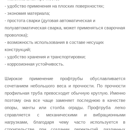
- удобство применения на плоских поверхностях;
- экономия материала;
- простота сварки (дуговая автоматическая и
полуавтоматическая сварка, может применяться сварочная
проволока);
- возможность использования в составе несущих
конструкций;
- удобство хранения и транспортировки;
- коррозионная устойчивость.
Широкое применение профтрубы обуславливается
сочетанием небольшого веса и прочности. По прочности
профильная труба превосходит обычную круглую. Именно
поэтому она все чаще заменяет последнюю в качестве
опоры, мачты или столба ограды. Профтруба легко
справляется с механическими и вибрационными
нагрузками, благодаря чему часто используется в
строительстве при создании перекрытий, различных