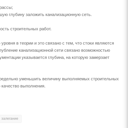
рассы;
ьшую глубину заложить канализационную сеть.
ность строительных работ.
ровня в теории и это связано с тем, что стоки являются
глубление канализационной сети связано возможностью
ументации указывается глубина, на которую замерзает
 предельно уменьшить величину выполняемых строительных
о качество выполнения.
залегание