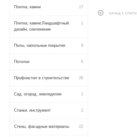
Плитка, камни
17
НАЗАД К СПИСК
Плитка, камни;Ландшафтный
1
дизайн, озеленение
Полы, напольные покрытия
9
Потолки
5
Профнастил в строительстве
26
Сад, огород, земледелие
1
Станки, инструмент
2
Стены, фасадные материалы
22