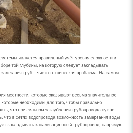
системы является правильный учёт уровня сложности и
боре той глубины, на которую следует закладывать
 залегания труб – чисто техническая проблема. На самом
ия местности, которые оказывают весьма значительное
 которые необходимы для того, чтобы правильно
ать, что при сильном заглублении трубопровода нужно
ь, что в сетях водопровода возможность замерзания воды
дует закладывать канализационный трубопровод, напрямую