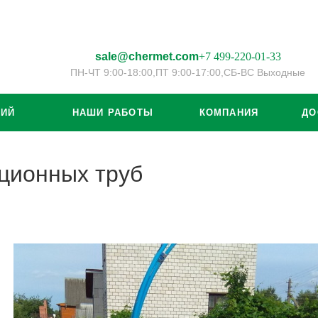
sale@chermet.com
+7 499-220-01-33
ПН-ЧТ 9:00-18:00,
ПТ 9:00-17:00,
СБ-ВС Выходные
ЦИЙ
НАШИ РАБОТЫ
КОМПАНИЯ
ДО
ационных труб