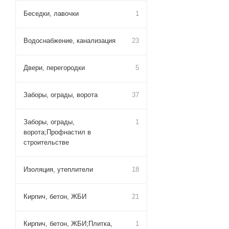
Беседки, лавочки
1
Водоснабжение, канализация
23
Двери, перегородки
5
Заборы, ограды, ворота
37
Заборы, ограды,
1
ворота;Профнастил в
строительстве
Изоляция, утеплители
18
Кирпич, бетон, ЖБИ
21
Кирпич, бетон, ЖБИ;Плитка,
1