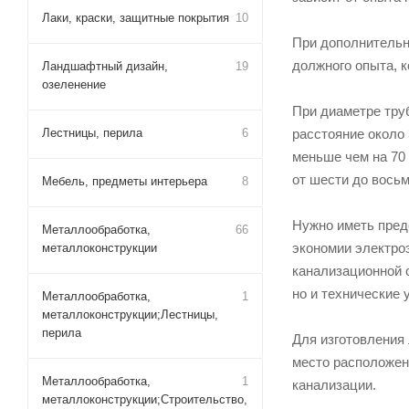
Лаки, краски, защитные покрытия
10
При дополнительн
должного опыта, 
Ландшафтный дизайн,
19
озеленение
При диаметре тру
Лестницы, перила
6
расстояние около
меньше чем на 70
от шести до вось
Мебель, предметы интерьера
8
Нужно иметь пред
Металлообработка,
66
экономии электро
металлоконструкции
канализационной 
но и технические 
Металлообработка,
1
металлоконструкции;Лестницы,
перила
Для изготовления
место расположени
Металлообработка,
1
канализации.
металлоконструкции;Строительство,