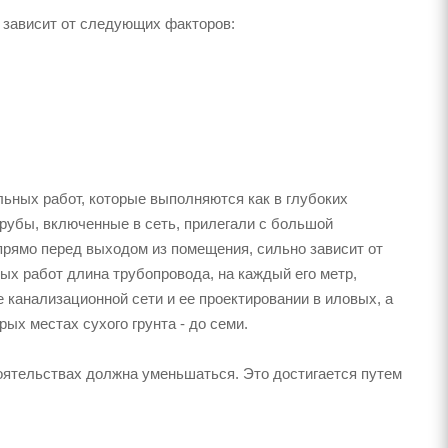
 зависит от следующих факторов:
ьных работ, которые выполняются как в глубоких
трубы, включенные в сеть, прилегали с большой
прямо перед выходом из помещения, сильно зависит от
ых работ длина трубопровода, на каждый его метр,
 канализационной сети и ее проектировании в иловых, а
рых местах сухого грунта - до семи.
тоятельствах должна уменьшаться. Это достигается путем