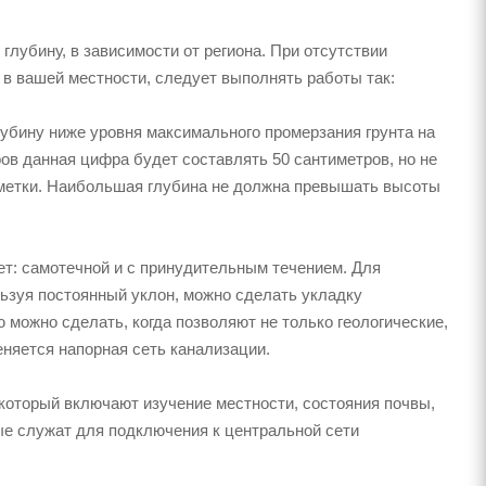
лубину, в зависимости от региона. При отсутствии
в вашей местности, следует выполнять работы так:
убину ниже уровня максимального промерзания грунта на
ов данная цифра будет составлять 50 сантиметров, но не
тметки. Наибольшая глубина не должна превышать высоты
ет: самотечной и с принудительным течением. Для
ьзуя постоянный уклон, можно сделать укладку
можно сделать, когда позволяют не только геологические,
еняется напорная сеть канализации.
который включают изучение местности, состояния почвы,
рые служат для подключения к центральной сети