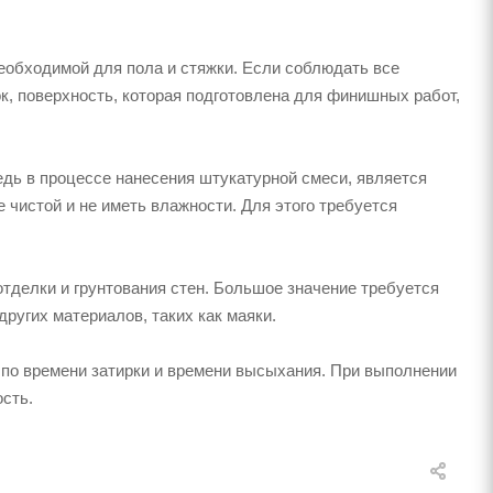
обходимой для пола и стяжки. Если соблюдать все
к, поверхность, которая подготовлена для финишных работ,
дь в процессе нанесения штукатурной смеси, является
 чистой и не иметь влажности. Для этого требуется
делки и грунтования стен. Большое значение требуется
ругих материалов, таких как маяки.
по времени затирки и времени высыхания. При выполнении
ость.