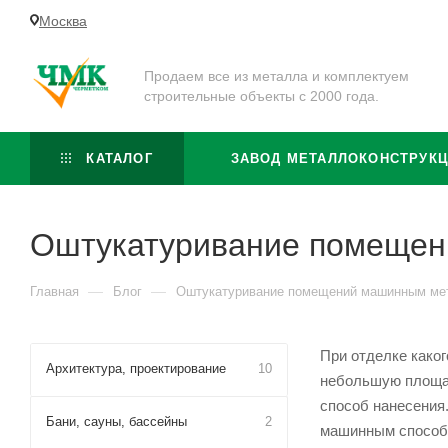
Москва
Продаем все из металла и комплектуем
строительные объекты с 2000 года.
КАТАЛОГ
ЗАВОД МЕТАЛЛОКОНСТРУК
Оштукатуривание помеще
—
—
Главная
Блог
Оштукатуривание помещений машинным ме
При отделке како
Архитектура, проектирование
10
небольшую площад
способ нанесения.
Бани, сауны, бассейны
2
машинным способо