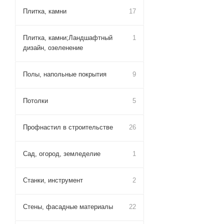
Плитка, камни
17
Плитка, камни;Ландшафтный
1
дизайн, озеленение
Полы, напольные покрытия
9
Потолки
5
Профнастил в строительстве
26
Сад, огород, земледелие
1
Станки, инструмент
2
Стены, фасадные материалы
22