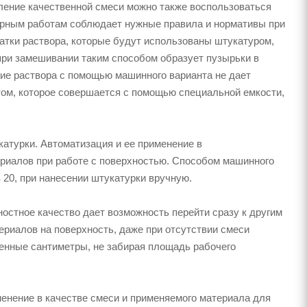
ление качественной смеси можно также воспользоваться
турным работам соблюдает нужные правила и нормативы при
статки раствора, которые будут использованы штукатуром,
при замешивании таким способом образует пузырьки в
ние раствора с помощью машинного варианта не дает
том, которое совершается с помощью специальной емкости,
атурки. Автоматизация и ее применение в
ериалов при работе с поверхностью. Способом машинного
 20, при нанесении штукатурки вручную.
остное качество дает возможность перейти сразу к другим
риалов на поверхность, даже при отсутствии смеси
енные сантиметры, не забирая площадь рабочего
енение в качестве смеси и применяемого материала для