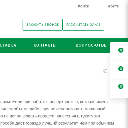
ПОИСК
ВОЙТИ
ЗАКАЗАТЬ ЗВОНОК
РАССЧИТАТЬ ЗАКАЗ
СТАВКА
КОНТАКТЫ
ВОПРОС-ОТВЕТ
0
0
0
пом. Если при работе с поверхностью, которая имеет
большем объеме работ лучше использовать машинный
жно не использовать процесс нанесения штукатурки
особа даст гораздо лучший результат, чем при обычном