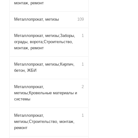
монтаж, ремонт
Металлопрокат, метизы
109
Металлопрокат, метизы;Заборы,
1
ограды, ворота;Строительство,
монтаж, ремонт
Металлопрокат, метизы;Кирпич,
1
бетон, ЖБИ
Металлопрокат,
2
метизы;Кровельные материалы и
системы
Металлопрокат,
1
метизы;Строительство, монтаж,
ремонт