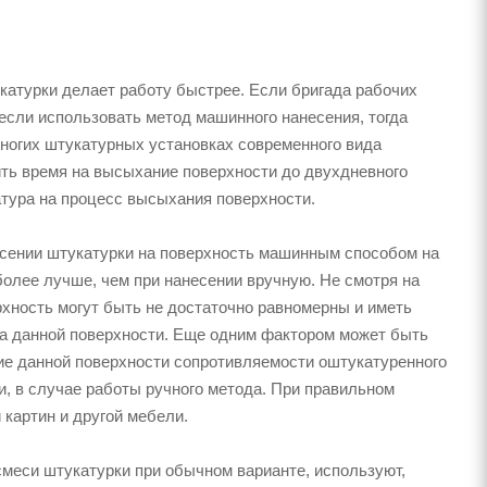
атурки делает работу быстрее. Если бригада рабочих
 если использовать метод машинного нанесения, тогда
многих штукатурных установках современного вида
ть время на высыхание поверхности до двухдневного
атура на процесс высыхания поверхности.
несении штукатурки на поверхность машинным способом на
олее лучше, чем при нанесении вручную. Не смотря на
рхность могут быть не достаточно равномерны и иметь
на данной поверхности. Еще одним фактором может быть
ние данной поверхности сопротивляемости оштукатуренного
и, в случае работы ручного метода. При правильном
картин и другой мебели.
смеси штукатурки при обычном варианте, используют,