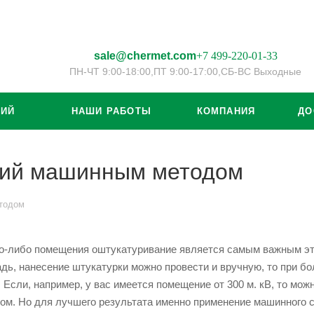
sale@chermet.com
+7 499-220-01-33
ПН-ЧТ 9:00-18:00,
ПТ 9:00-17:00,
СБ-ВС Выходные
ЦИЙ
НАШИ РАБОТЫ
КОМПАНИЯ
ДО
ний машинным методом
тодом
го-либо помещения оштукатуривание является самым важным эта
ь, нанесение штукатурки можно провести и вручную, то при 
 Если, например, у вас имеется помещение от 300 м. кВ, то мо
м. Но для лучшего результата именно применение машинного сп