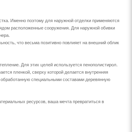
стка. Именно поэтому для наружной отделки применяются
рядом расположенные сооружения. Для наружной обивки
нера.
ность, что весьма позитивно повлияет на внешний облик
 утепление. Для этих целей используется пенополистирол.
вается пленкой, сверху которой делается внутренняя
но обработанную специальными составами деревянную
атериальных ресурсов, ваша мечта превратиться в