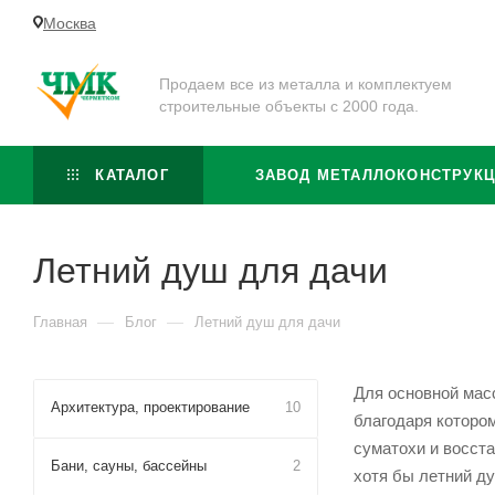
Москва
Продаем все из металла и комплектуем
строительные объекты с 2000 года.
КАТАЛОГ
ЗАВОД МЕТАЛЛОКОНСТРУК
Летний душ для дачи
—
—
Главная
Блог
Летний душ для дачи
Для основной мас
Архитектура, проектирование
10
благодаря которо
суматохи и восста
Бани, сауны, бассейны
2
хотя бы летний ду