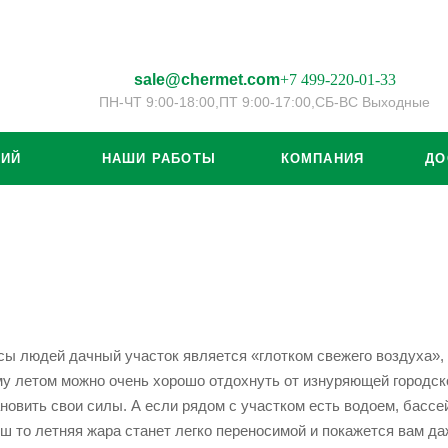
sale@chermet.com
+7 499-220-01-33
ПН-ЧТ 9:00-18:00,
ПТ 9:00-17:00,
СБ-ВС Выходные
ЦИЙ
НАШИ РАБОТЫ
КОМПАНИЯ
ДО
сы людей дачный участок является «глотком свежего воздуха»,
му летом можно очень хорошо отдохнуть от изнуряющей городск
новить свои силы. А если рядом с участком есть водоем, бассе
ш то летняя жара станет легко переносимой и покажется вам да