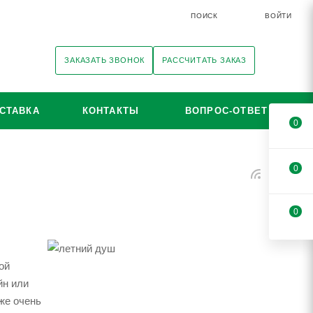
ПОИСК
ВОЙТИ
ЗАКАЗАТЬ ЗВОНОК
РАССЧИТАТЬ ЗАКАЗ
СТАВКА
КОНТАКТЫ
ВОПРОС-ОТВЕТ
0
0
0
ой
йн или
же очень