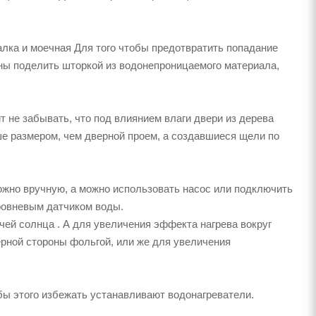
лка и моечная Для того чтобы предотвратить попадание
оны поделить шторкой из водонепроницаемого материала,
 не забывать, что под влиянием влаги двери из дерева
ше размером, чем дверной проем, а создавшиеся щели по
ожно вручную, а можно использовать насос или подключить
ровневым датчиком воды.
чей солнца . А для увеличения эффекта нагрева вокруг
рной стороны фольгой, или же для увеличения
бы этого избежать устанавливают водонагреватели.