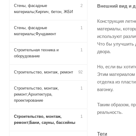
Стены, фасадные
2
Внешний вид и д
материалы;Кирпич, бетон, ЖБИ
Конструкция летн
Стены, фасадные
1
материалы, котор
материалы;Фундамент
используют различ
Что бы улучшить 
Строительная техника и
1
двора.
оборудование
Но, если вы хотит
Строительство, монтаж, ремонт
92
Этим материалом з
отделка из пласт
Строительство, монтаж,
1
вагонку.
ремонт;Архитектура,
проектирование
Таким образом, п
реальность.
Строительство, монтаж,
1
ремонт;Бани, сауны, бассейны
Теги