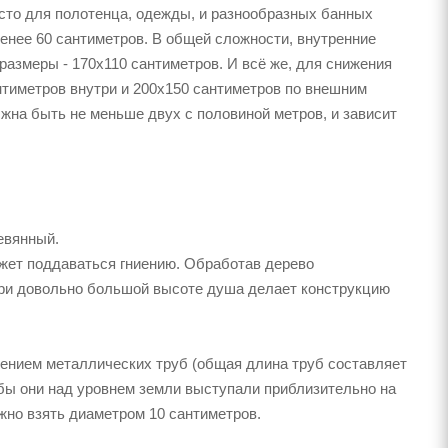
сто для полотенца, одежды, и разнообразных банных
енее 60 сантиметров. В общей сложности, внутренние
размеры - 170х110 сантиметров. И всё же, для снижения
тиметров внутри и 200х150 сантиметров по внешним
жна быть не меньше двух с половиной метров, и зависит
евянный.
жет поддаваться гниению. Обработав дерево
ри довольно большой высоте душа делает конструкцию
нением металлических труб (общая длина труб составляет
тобы они над уровнем земли выступали приблизительно на
жно взять диаметром 10 сантиметров.