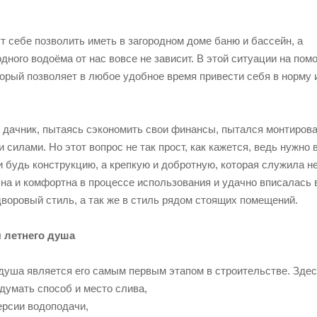
т себе позволить иметь в загородном доме баню и бассейн, а
дного водоёма от нас вовсе не зависит. В этой ситуации на пом
торый позволяет в любое удобное время привести себя в норму 
 дачник, пытаясь сэкономить свои финансы, пытался монтирова
силами. Но этот вопрос не так прост, как кажется, ведь нужно 
и будь конструкцию, а крепкую и добротную, которая служила н
бна и комфортна в процессе использования и удачно вписалась 
воровый стиль, а так же в стиль рядом стоящих помещений.
 летнего душа
душа является его самым первым этапом в строительстве. Здес
думать способ и место слива,
ерсии водоподачи,