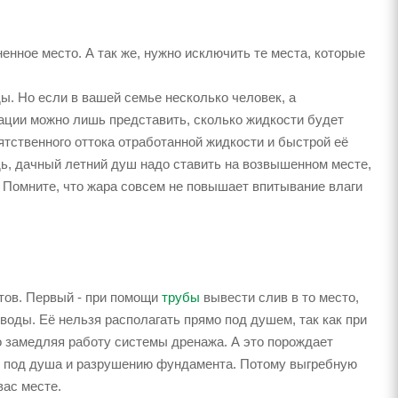
енное место. А так же, нужно исключить те места, которые
. Но если в вашей семье несколько человек, а
уации можно лишь представить, сколько жидкости будет
тственного оттока отработанной жидкости и быстрой её
дь, дачный летний душ надо ставить на возвышенном месте,
. Помните, что жара совсем не повышает впитывание влаги
тов. Первый - при помощи
трубы
вывести слив в то место,
воды. Её нельзя располагать прямо под душем, так как при
 замедляя работу системы дренажа. А это порождает
из под душа и разрушению фундамента. Потому выгребную
вас месте.