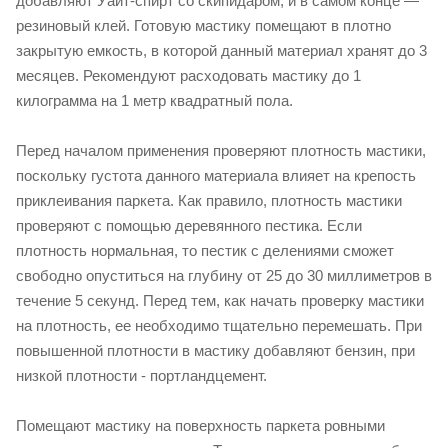
добавляют Уайт-спирт со скипидаром, и в самом конце —
резиновый клей. Готовую мастику помещают в плотно
закрытую емкость, в которой данный материал хранят до 3
месяцев. Рекомендуют расходовать мастику до 1
килограмма на 1 метр квадратный пола.
Перед началом применения проверяют плотность мастики,
поскольку густота данного материала влияет на крепость
приклеивания паркета. Как правило, плотность мастики
проверяют с помощью деревянного пестика. Если
плотность нормальная, то пестик с делениями сможет
свободно опуститься на глубину от 25 до 30 миллиметров в
течение 5 секунд. Перед тем, как начать проверку мастики
на плотность, ее необходимо тщательно перемешать. При
повышенной плотности в мастику добавляют бензин, при
низкой плотности - портландцемент.
Помещают мастику на поверхность паркета ровными