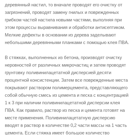
деревянный настил, то вначале проводят его очистку от
загрязнений, проводят замену гнилых и поврежденных
грибком частей настила новыми частями, выполняя при
этом процессы выравнивания и обработки антисептиком.
Мелкие дефекты в основании из дерева заделывают
небольшими деревянными планками с помощью клея ПВА.
В стяжках, выполненных из бетона, производят очистку
неровностей от различных микрочастиц и затем проводят
грунтовку поливинилацетатной дисперсией десяти
процентной консистенции. Затем все поврежденные места
покрывают раствором полимерцемента, представляющего
собой обычную смесь из цемента и песка с концентрацией
1 к 3 при наличии поливинилацетатной дисперсии клея
ПВА. Как правило, раствор из песка и цемента готовят на
месте применения. Поливинилацетатную дисперсию
вводят в раствор в количестве 0,2 части массы на 1 часть
цемента. Если стяжка имеет большое количество