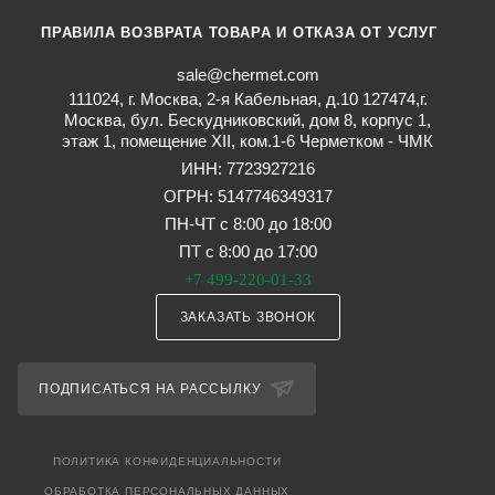
ПРАВИЛА ВОЗВРАТА ТОВАРА И ОТКАЗА ОТ УСЛУГ
sale@chermet.com
111024, г. Москва, 2-я Кабельная, д.10 127474,г.
Москва, бул. Бескудниковский, дом 8, корпус 1,
этаж 1, помещение XII, ком.1-6 Черметком - ЧМК
ИНН: 7723927216
ОГРН: 5147746349317
ПН-ЧТ с 8:00 до 18:00
ПТ с 8:00 до 17:00
+7 499-220-01-33
ЗАКАЗАТЬ ЗВОНОК
ПОДПИСАТЬСЯ НА РАССЫЛКУ
ПОЛИТИКА КОНФИДЕНЦИАЛЬНОСТИ
ОБРАБОТКА ПЕРСОНАЛЬНЫХ ДАННЫХ