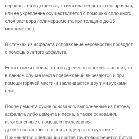
неровностей и дефектов, то или она недостаточно прочная,
или ее укрепление осуществляется с помощью сплошного
слоя раствора полимерцемента при толщине до 15
миллиметров.
В стяжках из асфальта исправление неровностей проводят
с помощью литого асфальта.
Если стяжки собираются из древесноволокнистых плит, то
в данном случае места повреждений вырезаются и при
помощи горячей мастики заклеиваются другими кусками
плит.
После ремонта сухие основания, выполненные из бетона,
асфальта либо цемента и песка, а также основания,
изготовленные с помощью наклеивания
древесноволокнистых плит, подвергают грунтовке.
Применяется следующий состав грунтовки: берется битум