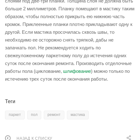
слоями под две-три планки. Толщина слоя не должна быть
больше 2 миллиметров. Планку помещают в мастику таким
образом, чтобы полностью прикрыть ею нижнюю часть
кромок. Приклеенные планки плотно прикладывают одну к
другой. Если мастика просочилась сквозь швы, то
необходимо ее осторожно снять тряпкой, дабы не
запачкать пол. Не рекомендуется ходить по
свежеуложенному паркетному полу до истечения одних
суток после окончания ремонта. Производить отделочные
работы пола (циклование,
шлифование
) можно только по
истечению трех суток после окончания работы.
Теги
паркет
пол
ремонт
мастика
НАЗАД К СПИСКУ