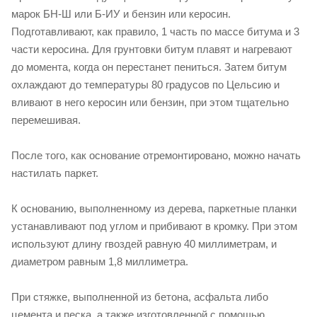
марок БН-Ш или Б-ИУ и бензин или керосин.
Подготавливают, как правило, 1 часть по массе битума и 3
части керосина. Для грунтовки битум плавят и нагревают
до момента, когда он перестанет пениться. Затем битум
охлаждают до температуры 80 градусов по Цельсию и
вливают в него керосин или бензин, при этом тщательно
перемешивая.
После того, как основание отремонтировано, можно начать
настилать паркет.
К основанию, выполненному из дерева, паркетные планки
устанавливают под углом и прибивают в кромку. При этом
используют длину гвоздей равную 40 миллиметрам, и
диаметром равным 1,8 миллиметра.
При стяжке, выполненной из бетона, асфальта либо
цемента и песка, а также изготовленной с помощью