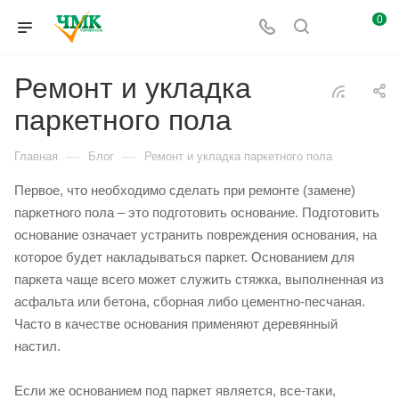
0
Ремонт и укладка
паркетного пола
—
—
Главная
Блог
Ремонт и укладка паркетного пола
Первое, что необходимо сделать при ремонте (замене)
паркетного пола – это подготовить основание. Подготовить
основание означает устранить повреждения основания, на
которое будет накладываться паркет. Основанием для
паркета чаще всего может служить стяжка, выполненная из
асфальта или бетона, сборная либо цементно-песчаная.
Часто в качестве основания применяют деревянный
настил.
Если же основанием под паркет является, все-таки,