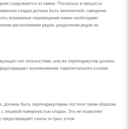
роек сооружаются из камня. Поскольку в процессе
каменная кладка должна быть монолитной, смещения
атить возможные перемещения камни необходимо
енном расположении рядов, разделении рядов на
твующих сил плоскостями, или же перпендикуляр должен
предотвращает возникновение горизонтального усилия,
и, должны быть перпендикулярны постели таким образом,
 с лицевой поверхностью кладки. Это не позволяет
е предотвращает сколы острых углов.