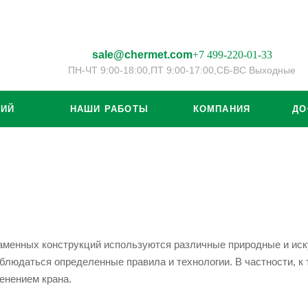
sale@chermet.com
+7 499-220-01-33
ПН-ЧТ 9:00-18:00,
ПТ 9:00-17:00,
СБ-ВС Выходные
ЦИЙ
НАШИ РАБОТЫ
КОМПАНИЯ
ДО
аменных конструкций используются различные природные и иск
блюдаться определенные правила и технологии. В частности, к
енением крана.