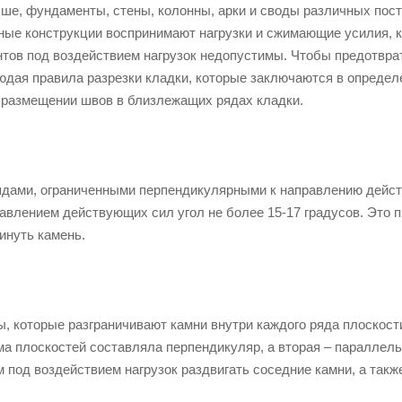
ыше, фундаменты, стены, колонны, арки и своды различных пост
ные конструкции воспринимают нагрузки и сжимающие усилия, 
тов под воздействием нагрузок недопустимы. Чтобы предотвр
юдая правила разрезки кладки, которые заключаются в определ
 размещении швов в близлежащих рядах кладки.
ядами, ограниченными перпендикулярными к направлению дейс
авлением действующих сил угол не более 15-17 градусов. Это 
инуть камень.
, которые разграничивают камни внутри каждого ряда плоскост
а плоскостей составляла перпендикуляр, а вторая – параллель
 под воздействием нагрузок раздвигать соседние камни, а такж