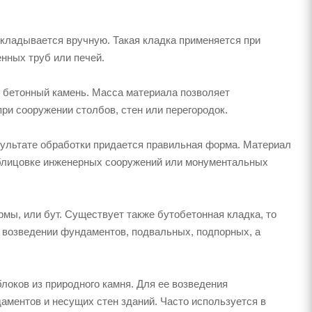
укладывается вручную. Такая кладка применяется при
нных труб или печей.
 бетонный камень. Масса материала позволяет
ри сооружении столбов, стен или перегородок.
зультате обработки придается правильная форма. Материал
облицовке инженерных сооружений или монументальных
мы, или бут. Существует также бутобетонная кладка, то
и возведении фундаментов, подвальных, подпорных, а
локов из природного камня. Для ее возведения
аментов и несущих стен зданий. Часто используется в