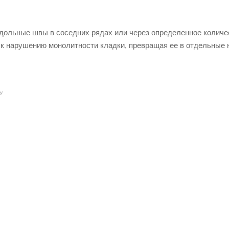
дольные швы в соседних рядах или через определенное количе
 к нарушению монолитности кладки, превращая ее в отдельные
У