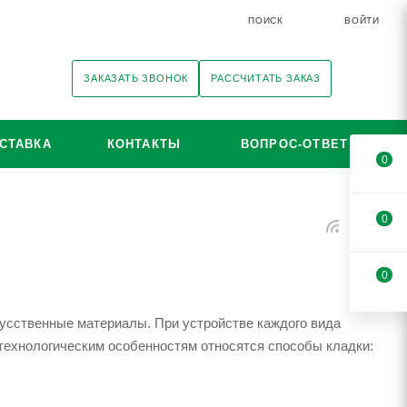
ПОИСК
ВОЙТИ
ЗАКАЗАТЬ ЗВОНОК
РАССЧИТАТЬ ЗАКАЗ
СТАВКА
КОНТАКТЫ
ВОПРОС-ОТВЕТ
0
0
0
усственные материалы. При устройстве каждого вида
 технологическим особенностям относятся способы кладки: