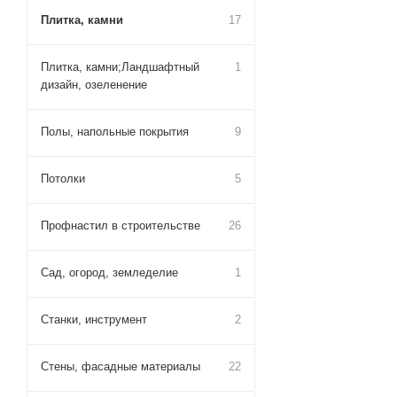
Плитка, камни
17
Плитка, камни;Ландшафтный
1
дизайн, озеленение
Полы, напольные покрытия
9
Потолки
5
Профнастил в строительстве
26
Сад, огород, земледелие
1
Станки, инструмент
2
Стены, фасадные материалы
22