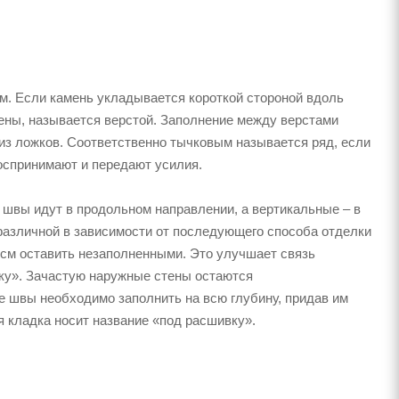
м. Если камень укладывается короткой стороной вдоль
тены, называется верстой. Заполнение между верстами
из ложков. Соответственно тычковым называется ряд, если
оспринимают и передают усилия.
швы идут в продольном направлении, а вертикальные – в
различной в зависимости от последующего способа отделки
5 см оставить незаполненными. Это улучшает связь
вку». Зачастую наружные стены остаются
е швы необходимо заполнить на всю глубину, придав им
 кладка носит название «под расшивку».