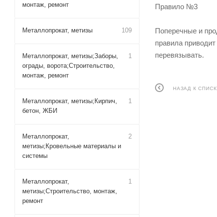
монтаж, ремонт
Правило №3
Металлопрокат, метизы
109
Поперечные и про
правила приводит
перевязывать.
Металлопрокат, метизы;Заборы,
1
ограды, ворота;Строительство,
монтаж, ремонт
НАЗАД К СПИСК
Металлопрокат, метизы;Кирпич,
1
бетон, ЖБИ
Металлопрокат,
2
метизы;Кровельные материалы и
системы
Металлопрокат,
1
метизы;Строительство, монтаж,
ремонт