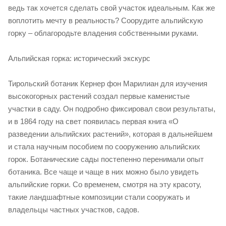
ведь так хочется сделать свой участок идеальным. Как же
воплотить мечту в реальность? Соорудите альпийскую
горку – облагородьте владения собственными руками.
Альпийская горка: исторический экскурс
Тирольский ботаник Кернер фон Марилиан для изучения
высокогорных растений создал первые каменистые
участки в саду. Он подробно фиксировал свои результаты,
и в 1864 году на свет появилась первая книга «О
разведении альпийских растений», которая в дальнейшем
и стала научным пособием по сооружению альпийских
горок. Ботанические сады постепенно перенимали опыт
ботаника. Все чаще и чаще в них можно было увидеть
альпийские горки. Со временем, смотря на эту красоту,
такие ландшафтные композиции стали сооружать и
владельцы частных участков, садов.