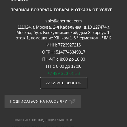
ПРАВИЛА ВОЗВРАТА ТОВАРА И ОТКАЗА ОТ УСЛУГ
sale@chermet.com
111024, г. Москва, 2-я Кабельная, д.10 127474,г.
Москва, бул. Бескудниковский, дом 8, корпус 1,
этаж 1, помещение XII, ком.1-6 Черметком - ЧМК
ИНН: 7723927216
ОГРН: 5147746349317
ПН-ЧТ с 8:00 до 18:00
ПТ с 8:00 до 17:00
+7 499-220-01-33
ЗАКАЗАТЬ ЗВОНОК
ПОДПИСАТЬСЯ НА РАССЫЛКУ
ПОЛИТИКА КОНФИДЕНЦИАЛЬНОСТИ