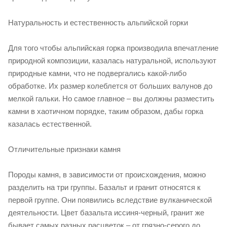
Натуральность и естественность альпийской горки
Для того чтобы альпийская горка производила впечатление
природной композиции, казалась натуральной, используют
природные камни, что не подвергались какой-либо
обработке. Их размер колеблется от больших валунов до
мелкой гальки. Но самое главное – вы должны разместить
камни в хаотичном порядке, таким образом, дабы горка
казалась естественной.
Отличительные признаки камня
Породы камня, в зависимости от происхождения, можно
разделить на три группы. Базальт и гранит относятся к
первой группе. Они появились вследствие вулканической
деятельности. Цвет базальта иссиня-черный, гранит же
бывает самых разных расцветок – от грязно-серого до