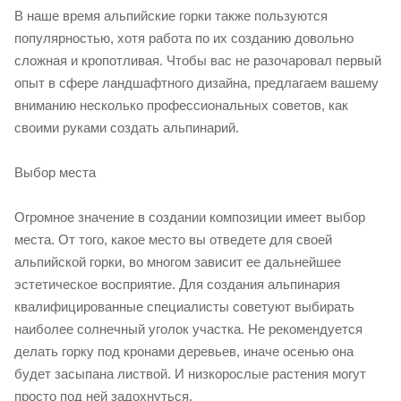
В наше время альпийские горки также пользуются
популярностью, хотя работа по их созданию довольно
сложная и кропотливая. Чтобы вас не разочаровал первый
опыт в сфере ландшафтного дизайна, предлагаем вашему
вниманию несколько профессиональных советов, как
своими руками создать альпинарий.
Выбор места
Огромное значение в создании композиции имеет выбор
места. От того, какое место вы отведете для своей
альпийской горки, во многом зависит ее дальнейшее
эстетическое восприятие. Для создания альпинария
квалифицированные специалисты советуют выбирать
наиболее солнечный уголок участка. Не рекомендуется
делать горку под кронами деревьев, иначе осенью она
будет засыпана листвой. И низкорослые растения могут
просто под ней задохнуться.