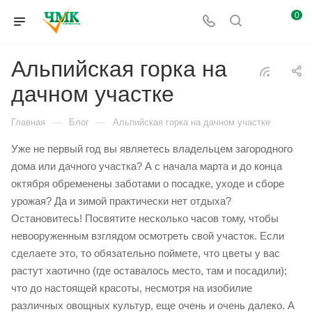
0
Альпийская горка на
дачном участке
—
—
Главная
Блог
Альпийская горка на дачном участке
Уже не первый год вы являетесь владельцем загородного
дома или дачного участка? А с начала марта и до конца
октября обременены заботами о посадке, уходе и сборе
урожая? Да и зимой практически нет отдыха?
Остановитесь! Посвятите несколько часов тому, чтобы
невооруженным взглядом осмотреть свой участок. Если
сделаете это, то обязательно поймете, что цветы у вас
растут хаотично (где оставалось место, там и посадили);
что до настоящей красоты, несмотря на изобилие
различных овощных культур, еще очень и очень далеко. А