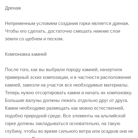
Дренаж
Непременным условием создания горки является дренаж.
Чтобы его сделать, достаточно смешать нижние слои
земли со щебнем и песком.
Компоновка камней
После того, как вы выбрали породу камней, начертили
примерный эскиз композиции, и в частности расположения
камней, завезли на участок все необходимые материалы.
Теперь нужно отсортировать камни и начать их компоновку.
Большие валуны должны лежать отдельно друг от друга.
Камни необходимо размещать как можно естественней,
подобно природной среде. Все элементы на альпийской
горке должны закладываться основательно, на такую
глубину, чтобы во время сильного ветра или осадков они не