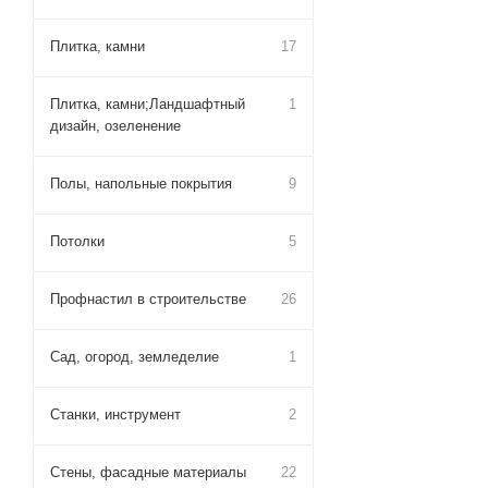
Плитка, камни
17
Плитка, камни;Ландшафтный
1
дизайн, озеленение
Полы, напольные покрытия
9
Потолки
5
Профнастил в строительстве
26
Сад, огород, земледелие
1
Станки, инструмент
2
Стены, фасадные материалы
22