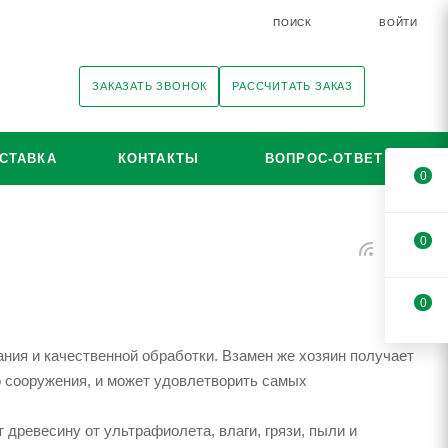
ПОИСК
ВОЙТИ
ЗАКАЗАТЬ ЗВОНОК
РАССЧИТАТЬ ЗАКАЗ
СТАВКА
КОНТАКТЫ
ВОПРОС-ОТВЕТ
0
0
0
ания и качественной обработки. Взамен же хозяин получает
 сооружения, и может удовлетворить самых
 древесину от ультрафиолета, влаги, грязи, пыли и