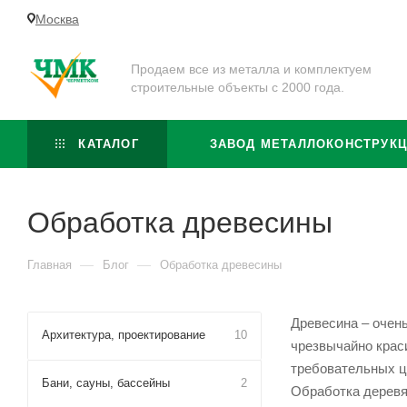
Москва
Продаем все из металла и комплектуем
строительные объекты с 2000 года.
КАТАЛОГ
ЗАВОД МЕТАЛЛОКОНСТРУК
Обработка древесины
—
—
Главная
Блог
Обработка древесины
Древесина – очень
Архитектура, проектирование
10
чрезвычайно крас
требовательных ц
Бани, сауны, бассейны
2
Обработка деревян