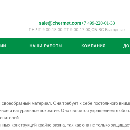
sale@chermet.com
+7 499-220-01-33
ПН-ЧТ 9:00-18:00,
ПТ 9:00-17:00,
СБ-ВС Выходные
ЦИЙ
НАШИ РАБОТЫ
КОМПАНИЯ
ДО
 своеобразный материал. Она требует к себе постоянного вним
ивое и натуральное покрытие. Оно является украшением любого
енителей.
ных конструкций крайне важна, так как она не только защищает