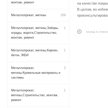
монтаж, ремонт
на качестве покры
В целом, во избе
Металлопрокат, метизы
109
проконсультирова
Металлопрокат, метизы;Заборы,
1
НАЗАД К СПИСК
ограды, ворота;Строительство,
монтаж, ремонт
Металлопрокат, метизы;Кирпич,
1
бетон, ЖБИ
Металлопрокат,
2
метизы;Кровельные материалы и
системы
Металлопрокат,
1
метизы;Строительство, монтаж,
ремонт