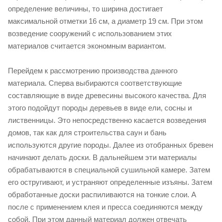
определение величины, то ширина достигает
максимальной отметки 16 см, а диаметр 19 см. При этом
возведение сооружений с использованием этих
материалов считается экономным вариантом.
Перейдем к рассмотрению производства данного
материала. Сперва выбираются соответствующие
составляющие в виде древесины высокого качества. Для
этого подойдут породы деревьев в виде ели, сосны и
лиственницы. Это непосредственно касается возведения
домов, так как для строительства саун и бань
используются другие породы. Далее из отобранных бревен
начинают делать доски. В дальнейшем эти материалы
обрабатываются в специальной сушильной камере. Затем
его остругивают, и устраняют определенные изъяны. Затем
обработанные доски распиливаются на тонкие слои. А
после с применением клея и пресса соединяются между
собой. При этом данный материал должен отвечать