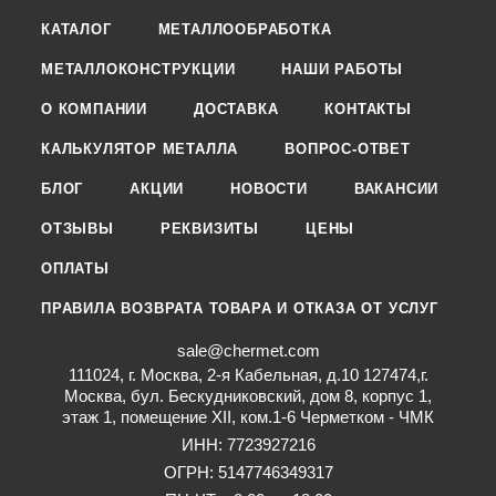
КАТАЛОГ
МЕТАЛЛООБРАБОТКА
МЕТАЛЛОКОНСТРУКЦИИ
НАШИ РАБОТЫ
О КОМПАНИИ
ДОСТАВКА
КОНТАКТЫ
КАЛЬКУЛЯТОР МЕТАЛЛА
ВОПРОС-ОТВЕТ
БЛОГ
АКЦИИ
НОВОСТИ
ВАКАНСИИ
ОТЗЫВЫ
РЕКВИЗИТЫ
ЦЕНЫ
ОПЛАТЫ
ПРАВИЛА ВОЗВРАТА ТОВАРА И ОТКАЗА ОТ УСЛУГ
sale@chermet.com
111024, г. Москва, 2-я Кабельная, д.10 127474,г.
Москва, бул. Бескудниковский, дом 8, корпус 1,
этаж 1, помещение XII, ком.1-6 Черметком - ЧМК
ИНН: 7723927216
ОГРН: 5147746349317