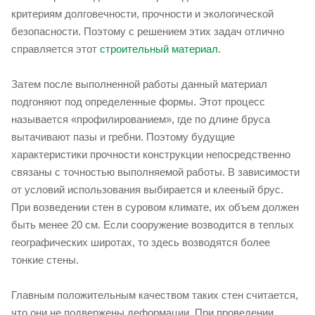
критериям долговечности, прочности и экологической
безопасности. Поэтому с решением этих задач отлично
справляется этот
строительный материал
.
Затем после выполненной работы данный материал
подгоняют под определенные формы. Этот процесс
называется «профилированием», где по длине бруса
вытачивают пазы и гребни. Поэтому будущие
характеристики прочности конструкции непосредственно
связаны с точностью выполняемой работы. В зависимости
от условий использования выбирается и клееный брус.
При возведении стен в суровом климате, их объем должен
быть менее 20 см. Если сооружение возводится в теплых
географических широтах, то здесь возводятся более
тонкие стены.
Главным положительным качеством таких стен считается,
что они не подвержены деформации. При проведении