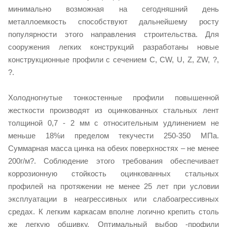
минимально возможная на сегодняшний день
металлоемкость способствуют дальнейшему росту
популярности этого направления строительства. Для
сооружения легких конструкций разработаны новые
конструкционные профили с сечением С, CW, U, Z, ZW, ?,
?.
Холодногнутые тонкостенные профили повышенной
жесткости производят из оцинкованных стальных лент
толщиной 0,7 - 2 мм с относительным удлинением не
меньше 18%и пределом текучести 250-350 МПа.
Суммарная масса цинка на обеих поверхностях – не менее
200г/м?. Соблюдение этого требования обеспечивает
коррозионную стойкость оцинкованных стальных
профилей на протяжении не менее 25 лет при условии
эксплуатации в неагрессивных или слабоагрессивных
средах. К легким каркасам вполне логично крепить столь
же легкую обшивку. Оптимальный выбор -профили