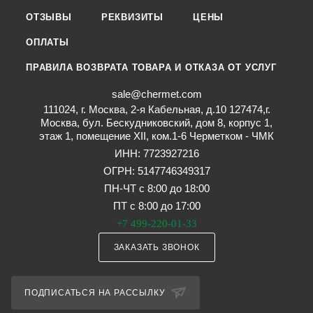
ОТЗЫВЫ
РЕКВИЗИТЫ
ЦЕНЫ
ОПЛАТЫ
ПРАВИЛА ВОЗВРАТА ТОВАРА И ОТКАЗА ОТ УСЛУГ
sale@chermet.com
111024, г. Москва, 2-я Кабельная, д.10 127474,г.
Москва, бул. Бескудниковский, дом 8, корпус 1,
этаж 1, помещение XII, ком.1-6 Черметком - ЧМК
ИНН: 7723927216
ОГРН: 5147746349317
ПН-ЧТ с 8:00 до 18:00
ПТ с 8:00 до 17:00
+7 499-220-01-33
ЗАКАЗАТЬ ЗВОНОК
ПОДПИСАТЬСЯ НА РАССЫЛКУ