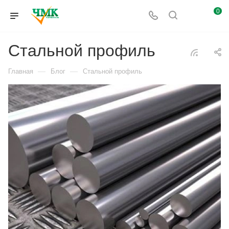
0
Стальной профиль
—
—
Главная
Блог
Стальной профиль