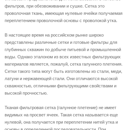
фильтров, при обезвоживании и сушке. Сетка это
проволочная ткань, имеющая нулевые ячейки получаемая
переплетением проволочной основы с проволокой утка.
В настоящее время на российском рынке широко
представлены различные сетки и готовые фильтры для
глубинных скважин по добыче питьевой и промышленной
воды. Однако эталоном из всех известных фильтрующих
материалов является, пожалуй, сетка галунного плетения.
Сетки такого типа могут быть изготовлены из стали, меди,
латуни и нержавеющей стали. Они отличаются высокой
скважностью, отличными фильтрующими свойствами и
высокой прочностью.
Тканая фильтровая сетка (галунное плетение) не имеет
видимых на просвет ячеек. Такая сетка называется еще
нулевой, она получается при переплетении нитей утка и
основы в определенной последовательности. При