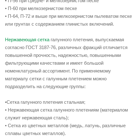
• П-56 при средне- и мелкозернистом песке
• П-60 при мелкозернистом песке
• П-64, П-72 и выше при мелкозернистом пылеватом песке
или грунтах с содержанием глинистых включений.
Нержавеющая сетка
галунного плетения, выпускаемая
согласно ГОСТ 3187-76, различных фракций отличается
повышенной прочность, надежностью, повышенными
фильтрующими качествами и имеет большой
номенклатурный ассортимент. По применяемому
материалу сетки с галунным плетением можно
подразделить на следующие группы:
•Сетка галунного плетения стальная;
• Нержавеющая сетка галунного плетениям (материалом
служит нержавеющая сталь);
• Сетка из цветных металлов (медь, латунь, различные
сплавы цветных металлов).