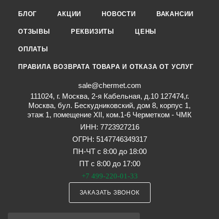
БЛОГ
АКЦИИ
НОВОСТИ
ВАКАНСИИ
ОТЗЫВЫ
РЕКВИЗИТЫ
ЦЕНЫ
ОПЛАТЫ
ПРАВИЛА ВОЗВРАТА ТОВАРА И ОТКАЗА ОТ УСЛУГ
sale@chermet.com
111024, г. Москва, 2-я Кабельная, д.10 127474,г.
Москва, бул. Бескудниковский, дом 8, корпус 1,
этаж 1, помещение XII, ком.1-6 Черметком - ЧМК
ИНН: 7723927216
ОГРН: 5147746349317
ПН-ЧТ с 8:00 до 18:00
ПТ с 8:00 до 17:00
+7 499-220-01-33
ЗАКАЗАТЬ ЗВОНОК