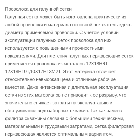
Проволока для галунной сетки
Галунная сетка может быть изготовлена практически из
любой проволоки и материала основной показатель здесь
диаметр применяемой проволоки. С учетом условий
эксплуатации галунных сеток проволока для них
используется с повышенными прочностными
показателями. Для плетения галунных нержавеющих сеток
применяется проволока из металлов 12Х18Н9Т,
12Х18Н10Т,10Х17Н13М2Т. Этот материал отличает
относительно невысокая цена и отличные рабочие
качества. Даже интенсивная и длительная эксплуатация
сетки из этих материалов не приводит к ее разрыву, что
значительно снижает затраты на эксплуатацию и
обслуживание водозаборных скважин. Так как замена
фильтра скважины связана с большими техническими,
материальными и трудовыми затратами, сетка фильтровая
нержавеющая является оптимальным вариантом.