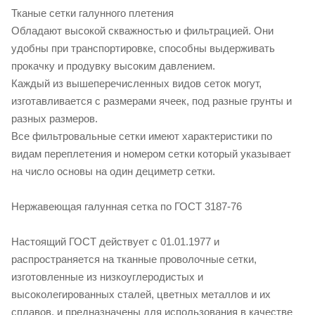
Тканые сетки галунного плетения
Обладают высокой скважностью и фильтрацией. Они
удобны при транспортировке, способны выдерживать
прокачку и продувку высоким давлением.
Каждый из вышеперечисленных видов сеток могут,
изготавливается с размерами ячеек, под разные грунты и
разных размеров.
Все фильтровальные сетки имеют характеристики по
видам переплетения и номером сетки который указывает
на число основы на один дециметр сетки.
Нержавеющая галунная сетка по ГОСТ 3187-76
Настоящий ГОСТ действует с 01.01.1977 и
распространяется на тканные проволочные сетки,
изготовленные из низкоуглеродистых и
высоколегированных сталей, цветных металлов и их
сплавов, и предназначены для использования в качестве