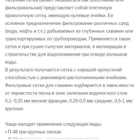
фильтровальная) представляет собой плетенную
проволочную сетку, имеющую нулевые ячейки. Ее
основное предназначение фильтрование различных сред
(вода, нефть и т.п.) добываемых из глубинных скважин или
транспортируемых по трубопроводам. Применяется такая
сетка и при сушке сыпучих материалов, в мелиорации и
строительстве для водопонижения при отводе излишков
воды.
В результате получается сетка с хорошей пропускной
способностью с равномерно расположенными ячейками.
Фильтровые сетки для скважин подбирается в зависимости
от зернистости песка в зоне залегания водоносного слоя
0,1- 0,25 мм мелкие фракции, 0,25-0,5 мм средние, 0,5-1 мм
крупные.
Чаще находят применение следующие виды:
• П-48 при крупных песках