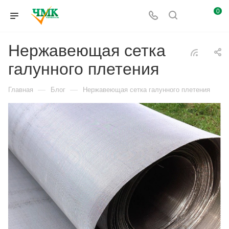
0
Нержавеющая сетка
галунного плетения
—
—
Главная
Блог
Нержавеющая сетка галунного плетения