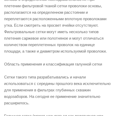
плетении фильтровой тканой сетки проволоки основы,
располагаются на определенном расстоянии и
переплетаются расположенными вплотную проволоками
утка. Если смотреть на просвет ячейки отсутствуют.
Фильтровальные сетки могут иметь несколько типов
плетения саржевое или полотняное и могут отличаться
количеством переплетенных проволок на единице
площади, а также и диаметром используемой проволоки.
Область применения и классификация галунной сетки
Сетки такого типа разрабатывались и начали
использоваться с середины прошлого века исключительно
для применения в фильтрах глубинных скважин
водозаборов. На сегодня ее применение значительно
расширилось.
Галунная сетка (может называться как полотняная или