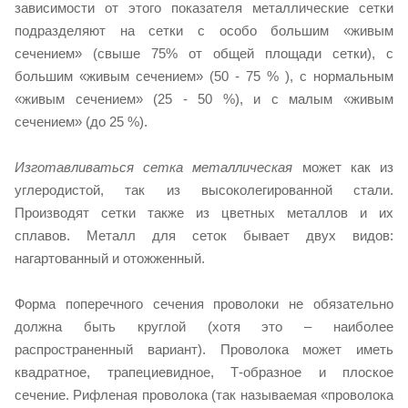
зависимости от этого показателя металлические сетки
подразделяют на сетки с особо большим «живым
сечением» (свыше 75% от общей площади сетки), с
большим «живым сечением» (50 - 75 % ), с нормальным
«живым сечением» (25 - 50 %), и с малым «живым
сечением» (до 25 %).
Изготавливаться сетка металлическая
может как из
углеродистой, так из высоколегированной стали.
Производят сетки также из цветных металлов и их
сплавов. Металл для сеток бывает двух видов:
нагартованный и отожженный.
Форма поперечного сечения проволоки не обязательно
должна быть круглой (хотя это – наиболее
распространенный вариант). Проволока может иметь
квадратное, трапециевидное, Т-образное и плоское
сечение. Рифленая проволока (так называемая «проволока