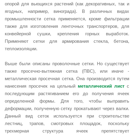
опорой для вьющихся растений (как декоративных, так и
ягодных, например, винограда). В различных видах
промышленности сетка применяется, кроме фильтрации
также для изготовления ленточных транспортеров, для
конвейерной сушки, крепления горных выработок.
Применяют сетки для армирования стекла, бетона,
теплоизоляции.
Выше были описаны проволочные сетки. Но существует
также просечно-вытяжная сетка (ПВС), или иначе -
металлическая просечная сетка. Она производится путем
нанесения просечек на цельный
металлический лист
с
последующим растягиванием его до получения ячеек
определенной формы. Для того, чтобы выправить
деформации, полученную сетку прокатывают через валки.
Данный вид сеток используется при строительстве
лестниц, трапов, смотровых площадок, поскольку
трехмерная структура ячеек препятствует