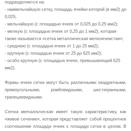
подразделяется на:
- наимельчайшую сетку, площадь ячейки которой (в мм2) до
0,025;
- мельчайшую (с площадью ячеек от 0,025 до 0,25 мм2);
- мелкую (с площадью ячеек от 0,25 до 1 мм2), которая
также называется «сетка металлическая мелкоячеистая»;
- среднюю (с площадью ячеек от 1 до 25 мм2);
- крупную (с площадью ячеек от 25 до 625 мм2);
- особо крупную (с площадью ячеек, превышаеющей 625
мм2).
Формы ячеек сетки могут быть различными: квадратными,
прямоугольными, ромбовидными, шестигранными,
трапециевидными.
Сетка металлическая
имеет такую характеристику, как
«живое сечение», которая представляет собой процентное
соотношение площади ячеек к площади сетки в целом. В