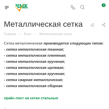
0
Металлическая сетка
—
—
Главная
Блог
Металлическая сетка
Сетка металлическая
производится следующих типов:
- сетка металлическая тканная;
- сетка металлическая плетеная;
- сетка металлическая крученая;
- сетка металлическая щелевая;
- сетка металлическая крученая;
- сетка сварная металлическая;
- сетка металлическая сборная.
прайс-лист на сетки стальные