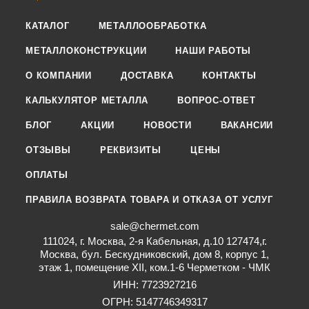
КАТАЛОГ
МЕТАЛЛООБРАБОТКА
МЕТАЛЛОКОНСТРУКЦИИ
НАШИ РАБОТЫ
О КОМПАНИИ
ДОСТАВКА
КОНТАКТЫ
КАЛЬКУЛЯТОР МЕТАЛЛА
ВОПРОС-ОТВЕТ
БЛОГ
АКЦИИ
НОВОСТИ
ВАКАНСИИ
ОТЗЫВЫ
РЕКВИЗИТЫ
ЦЕНЫ
ОПЛАТЫ
ПРАВИЛА ВОЗВРАТА ТОВАРА И ОТКАЗА ОТ УСЛУГ
sale@chermet.com
111024, г. Москва, 2-я Кабельная, д.10 127474,г.
Москва, бул. Бескудниковский, дом 8, корпус 1,
этаж 1, помещение XII, ком.1-6 Черметком - ЧМК
ИНН: 7723927216
ОГРН: 5147746349317