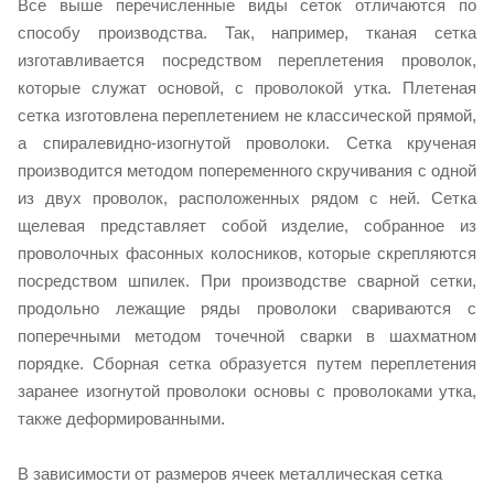
Все выше перечисленные виды сеток отличаются по
способу производства. Так, например, тканая сетка
изготавливается посредством переплетения проволок,
которые служат основой, с проволокой утка. Плетеная
сетка изготовлена переплетением не классической прямой,
а спиралевидно-изогнутой проволоки. Сетка крученая
производится методом попеременного скручивания с одной
из двух проволок, расположенных рядом с ней. Сетка
щелевая представляет собой изделие, собранное из
проволочных фасонных колосников, которые скрепляются
посредством шпилек. При производстве сварной сетки,
продольно лежащие ряды проволоки свариваются с
поперечными методом точечной сварки в шахматном
порядке. Сборная сетка образуется путем переплетения
заранее изогнутой проволоки основы с проволоками утка,
также деформированными.
В зависимости от размеров ячеек металлическая сетка