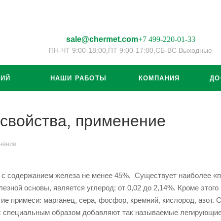
sale@chermet.com
+7 499-220-01-33
ПН-ЧТ 9:00-18:00,
ПТ 9:00-17:00,
СБ-ВС Выходные
ЦИЙ
НАШИ РАБОТЫ
КОМПАНИЯ
ДО
 свойства, применение
нение
в с содержанием железа не менее 45%. Существует наиболее «п
лезной основы, является углерод: от 0,02 до 2,14%. Кроме этог
ие примеси: марганец, сера, фосфор, кремний, кислород, азот. 
х специальным образом добавляют так называемые легирующие