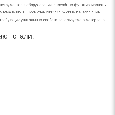
нструментов и оборудования, способных функционировать
резцы, пилы, протяжки, метчики, фрезы, напайки и т.п.
требующих уникальных свойств используемого материала.
ают стали: