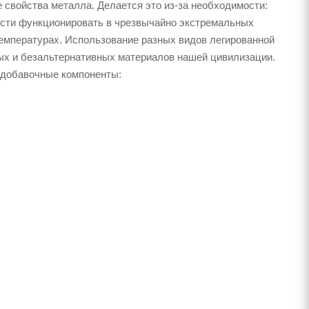
свойства металла. Делается это из-за необходимости:
ости функционировать в чрезвычайно экстремальных
температурах. Использование разных видов легированной
ных и безальтернативных материалов нашей цивилизации.
 добавочные компоненты: