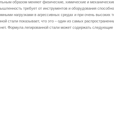
льным образом меняют физические, химические и механические 
ышленность требует от инструментов и оборудования способн
ромными нагрузками в агрессивных средах и при очень высоких 
ной стали показывает, что это – один из самых распространен
 нет. Формула легированной стали может содержать следующие