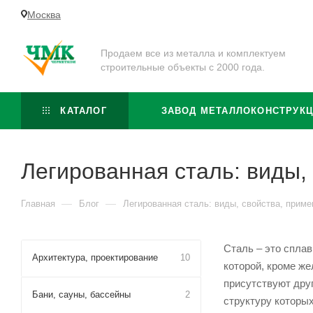
Москва
Продаем все из металла и комплектуем
строительные объекты с 2000 года.
КАТАЛОГ
ЗАВОД МЕТАЛЛОКОНСТРУК
Легированная сталь: виды,
—
—
Главная
Блог
Легированная сталь: виды, свойства, приме
Сталь – это спла
Архитектура, проектирование
10
которой, кроме же
присутствуют друг
Бани, сауны, бассейны
2
структуру которы