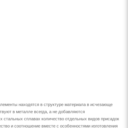
элементы находятся в структуре материала в исчезающе
твуют в металле всегда, а не добавляются
ых стальных сплавах количество отдельных видов присадок
чество и соотношение вместе с особенностями изготовления