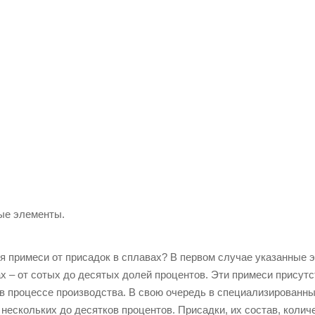
ые элементы.
я примеси от присадок в сплавах? В первом случае указанные 
 – от сотых до десятых долей процентов. Эти примеси присутс
в процессе производства. В свою очередь в специализированн
 нескольких до десятков процентов. Присадки, их состав, коли