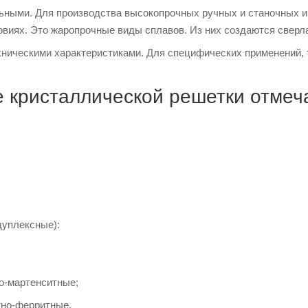
ными. Для производства высокопрочных ручных и станочных и
виях. Это жаропрочные виды сплавов. Из них создаются сверла, 
ническими характеристиками. Для специфических применений, 
 кристаллической решетки отмеч
;
уплексные):
о-мартенситные;
но-ферритные.