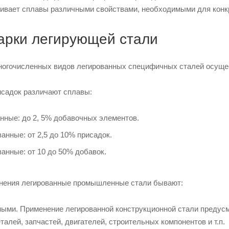
ивает сплавы различными свойствами, необходимыми для конк
арки легирующей стали
огочисленных видов легированных специфичных сталей осущес
исадок различают сплавы:
нные: до 2, 5% добавочных элементов.
анные: от 2,5 до 10% присадок.
анные: от 10 до 50% добавок.
нения легированные промышленные стали бывают:
ыми. Применение легированной конструкционной стали предусм
талей, запчастей, двигателей, строительных компонентов и т.п.