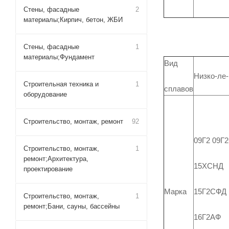
Стены, фасадные
2
материалы;Кирпич, бетон, ЖБИ
Стены, фасадные
1
материалы;Фундамент
Вид
Низко-ле-
Строительная техника и
1
сплавов
оборудование
Строительство, монтаж, ремонт
92
09Г2 09Г
Строительство, монтаж,
1
ремонт;Архитектура,
15ХСНД
проектирование
15Г2СФД
Марка
Строительство, монтаж,
1
ремонт;Бани, сауны, бассейны
16Г2АФ