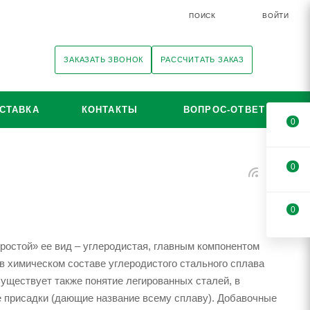
ПОИСК
ВОЙТИ
ЗАКАЗАТЬ ЗВОНОК
РАССЧИТАТЬ ЗАКАЗ
СТАВКА
КОНТАКТЫ
ВОПРОС-ОТВЕТ
0
0
0
ростой» ее вид – углеродистая, главным компонентом
о в химическом составе углеродистого стального сплава
Существует также понятие легированных сталей, в
 присадки (дающие название всему сплаву). Добавочные