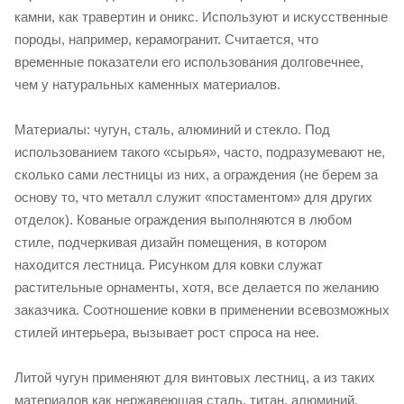
камни, как травертин и оникс. Используют и искусственные
породы, например, керамогранит. Считается, что
временные показатели его использования долговечнее,
чем у натуральных каменных материалов.
Материалы: чугун, сталь, алюминий и стекло. Под
использованием такого «сырья», часто, подразумевают не,
сколько сами лестницы из них, а ограждения (не берем за
основу то, что металл служит «постаментом» для других
отделок). Кованые ограждения выполняются в любом
стиле, подчеркивая дизайн помещения, в котором
находится лестница. Рисунком для ковки служат
растительные орнаменты, хотя, все делается по желанию
заказчика. Соотношение ковки в применении всевозможных
стилей интерьера, вызывает рост спроса на нее.
Литой чугун применяют для винтовых лестниц, а из таких
материалов как нержавеющая сталь, титан, алюминий,