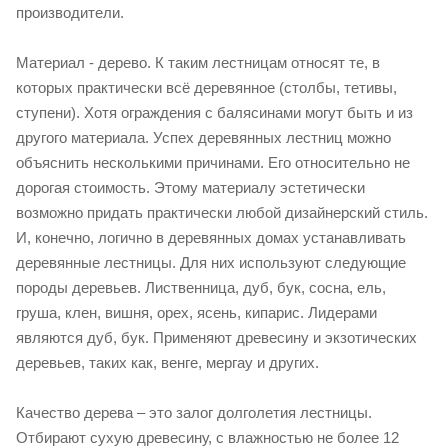
производители.
Материал - дерево. К таким лестницам относят те, в
которых практически всё деревянное (столбы, тетивы,
ступени). Хотя ограждения с балясинами могут быть и из
другого материала. Успех деревянных лестниц можно
объяснить несколькими причинами. Его относительно не
дорогая стоимость. Этому материалу эстетически
возможно придать практически любой дизайнерский стиль.
И, конечно, логично в деревянных домах устанавливать
деревянные лестницы. Для них используют следующие
породы деревьев. Лиственница, дуб, бук, сосна, ель,
груша, клен, вишня, орех, ясень, кипарис. Лидерами
являются дуб, бук. Применяют древесину и экзотических
деревьев, таких как, венге, мергау и других.
Качество дерева – это залог долголетия лестницы.
Отбирают сухую древесину, с влажностью не более 12