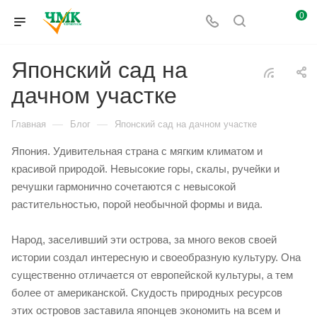
0
Японский сад на
дачном участке
—
—
Главная
Блог
Японский сад на дачном участке
Япония. Удивительная страна с мягким климатом и
красивой природой. Невысокие горы, скалы, ручейки и
речушки гармонично сочетаются с невысокой
растительностью, порой необычной формы и вида.
Народ, заселивший эти острова, за много веков своей
истории создал интересную и своеобразную культуру. Она
существенно отличается от европейской культуры, а тем
более от американской. Скудость природных ресурсов
этих островов заставила японцев экономить на всем и