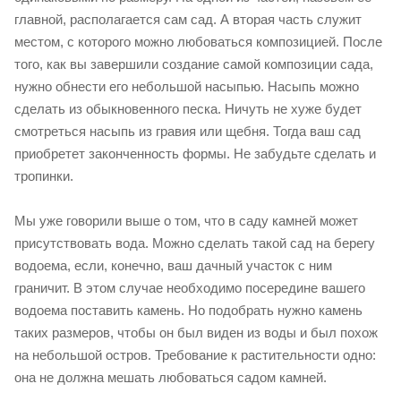
главной, располагается сам сад. А вторая часть служит
местом, с которого можно любоваться композицией. После
того, как вы завершили создание самой композиции сада,
нужно обнести его небольшой насыпью. Насыпь можно
сделать из обыкновенного песка. Ничуть не хуже будет
смотреться насыпь из гравия или щебня. Тогда ваш сад
приобретет законченность формы. Не забудьте сделать и
тропинки.
Мы уже говорили выше о том, что в саду камней может
присутствовать вода. Можно сделать такой сад на берегу
водоема, если, конечно, ваш дачный участок с ним
граничит. В этом случае необходимо посередине вашего
водоема поставить камень. Но подобрать нужно камень
таких размеров, чтобы он был виден из воды и был похож
на небольшой остров. Требование к растительности одно:
она не должна мешать любоваться садом камней.