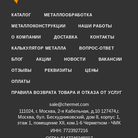
КАТАЛОГ
МЕТАЛЛООБРАБОТКА
МЕТАЛЛОКОНСТРУКЦИИ
НАШИ РАБОТЫ
О КОМПАНИИ
ДОСТАВКА
КОНТАКТЫ
КАЛЬКУЛЯТОР МЕТАЛЛА
ВОПРОС-ОТВЕТ
БЛОГ
АКЦИИ
НОВОСТИ
ВАКАНСИИ
ОТЗЫВЫ
РЕКВИЗИТЫ
ЦЕНЫ
ОПЛАТЫ
ПРАВИЛА ВОЗВРАТА ТОВАРА И ОТКАЗА ОТ УСЛУГ
sale@chermet.com
111024, г. Москва, 2-я Кабельная, д.10 127474,г.
Москва, бул. Бескудниковский, дом 8, корпус 1,
этаж 1, помещение XII, ком.1-6 Черметком - ЧМК
ИНН: 7723927216