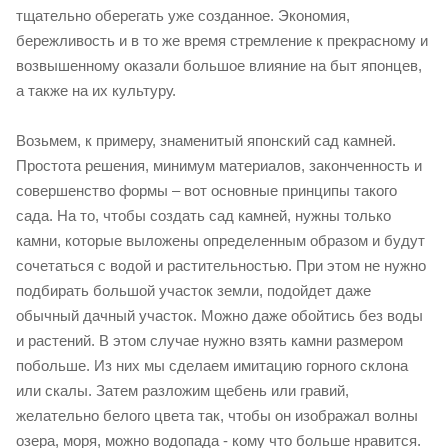
тщательно оберегать уже созданное. Экономия,
бережливость и в то же время стремление к прекрасному и
возвышенному оказали большое влияние на быт японцев,
а также на их культуру.
Возьмем, к примеру, знаменитый японский сад камней.
Простота решения, минимум материалов, законченность и
совершенство формы – вот основные принципы такого
сада. На то, чтобы создать сад камней, нужны только
камни, которые выложены определенным образом и будут
сочетаться с водой и растительностью. При этом не нужно
подбирать большой участок земли, подойдет даже
обычный дачный участок. Можно даже обойтись без воды
и растений. В этом случае нужно взять камни размером
побольше. Из них мы сделаем имитацию горного склона
или скалы. Затем разложим щебень или гравий,
желательно белого цвета так, чтобы он изображал волны
озера, моря, можно водопада - кому что больше нравится.