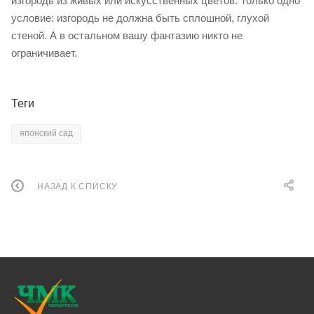
изгородь из живых или искусственных цветов. Только одно
условие: изгородь не должна быть сплошной, глухой
стеной. А в остальном вашу фантазию никто не
ограничивает.
Теги
японский сад
НАЗАД К СПИСКУ