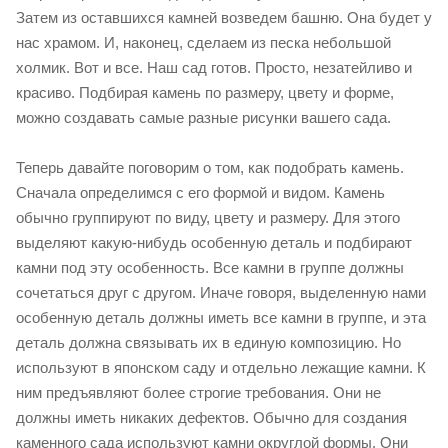
Затем из оставшихся камней возведем башню. Она будет у
нас храмом. И, наконец, сделаем из песка небольшой
холмик. Вот и все. Наш сад готов. Просто, незатейливо и
красиво. Подбирая камень по размеру, цвету и форме,
можно создавать самые разные рисунки вашего сада.
Теперь давайте поговорим о том, как подобрать камень.
Сначала определимся с его формой и видом. Камень
обычно группируют по виду, цвету и размеру. Для этого
выделяют какую-нибудь особенную деталь и подбирают
камни под эту особенность. Все камни в группе должны
сочетаться друг с другом. Иначе говоря, выделенную нами
особенную деталь должны иметь все камни в группе, и эта
деталь должна связывать их в единую композицию. Но
используют в японском саду и отдельно лежащие камни. К
ним предъявляют более строгие требования. Они не
должны иметь никаких дефектов. Обычно для создания
каменного сада используют камни округлой формы. Они