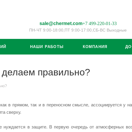
sale@chermet.com
+7 499-220-01-33
ПН-ЧТ 9:00-18:00,
ПТ 9:00-17:00,
СБ-ВС Выходные
ЦИЙ
НАШИ РАБОТЫ
КОМПАНИЯ
ДО
ы делаем правильно?
ьно?
как в прямом, так и в переносном смысле, ассоциируется у нас
ита сверху.
 нуждается в защите. В первую очередь от атмосферных возд