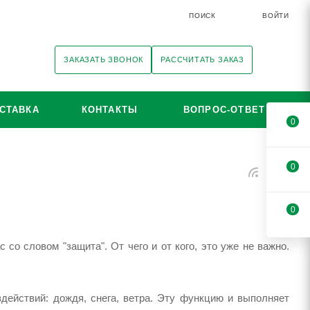
ПОИСК
ВОЙТИ
ЗАКАЗАТЬ ЗВОНОК
РАССЧИТАТЬ ЗАКАЗ
СТАВКА
КОНТАКТЫ
ВОПРОС-ОТВЕТ
0
0
0
 со словом "защита". От чего и от кого, это уже не важно.
ействий: дождя, снега, ветра. Эту функцию и выполняет