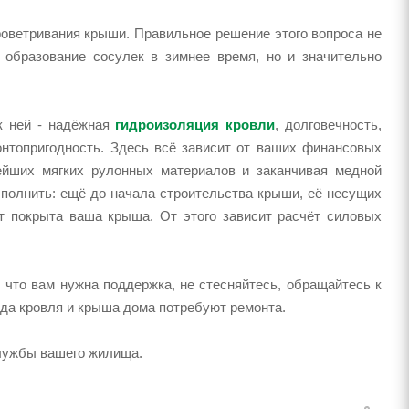
оветривания крыши. Правильное решение этого вопроса не
 образование сосулек в зимнее время, но и значительно
 к ней - надёжная
гидроизоляция кровли
, долговечность,
нтопригодность. Здесь всё зависит от ваших финансовых
ейших мягких рулонных материалов и заканчивая медной
ыполнить: ещё до начала строительства крыши, её несущих
т покрыта ваша крыша. От этого зависит расчёт силовых
 что вам нужна поддержка, не стесняйтесь, обращайтесь к
ода кровля и крыша дома потребуют ремонта.
службы вашего жилища.