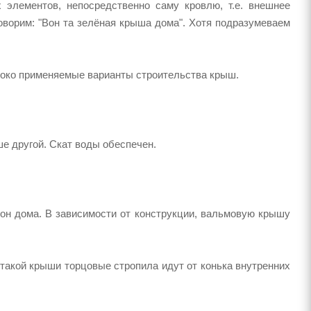
элементов, непосредственно саму кровлю, т.е. внешнее
оворим: "Вон та зелёная крыша дома". Хотя подразумеваем
роко применяемые варианты строительства крыш.
ше другой. Скат воды обеспечен.
рон дома. В зависимости от конструкции, вальмовую крышу
такой крыши торцовые стропила идут от конька внутренних