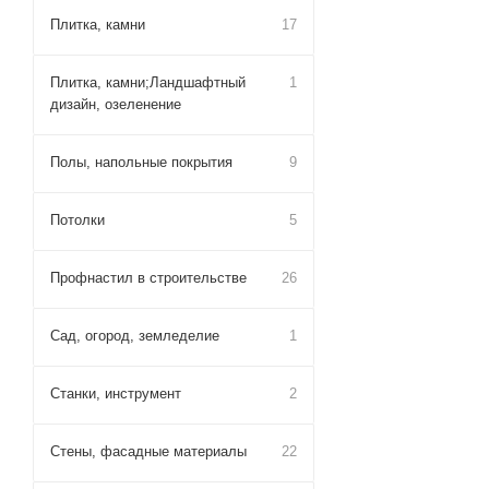
Плитка, камни
17
Плитка, камни;Ландшафтный
1
дизайн, озеленение
Полы, напольные покрытия
9
Потолки
5
Профнастил в строительстве
26
Сад, огород, земледелие
1
Станки, инструмент
2
Стены, фасадные материалы
22