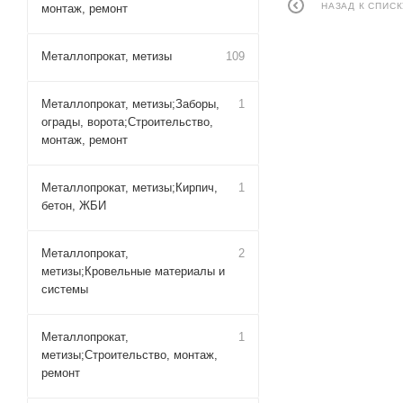
НАЗАД К СПИСК
монтаж, ремонт
Металлопрокат, метизы
109
Металлопрокат, метизы;Заборы,
1
ограды, ворота;Строительство,
монтаж, ремонт
Металлопрокат, метизы;Кирпич,
1
бетон, ЖБИ
Металлопрокат,
2
метизы;Кровельные материалы и
системы
Металлопрокат,
1
метизы;Строительство, монтаж,
ремонт