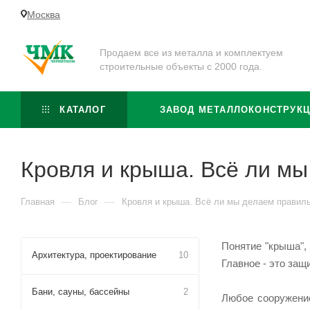
Москва
Продаем все из металла и комплектуем
строительные объекты с 2000 года.
КАТАЛОГ
ЗАВОД МЕТАЛЛОКОНСТРУК
Кровля и крыша. Всё ли м
—
—
Главная
Блог
Кровля и крыша. Всё ли мы делаем правил
Понятие "крыша", 
Архитектура, проектирование
10
Главное - это защ
Бани, сауны, бассейны
2
Любое сооружение