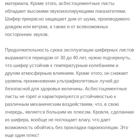
материала. Кроме этого, асбестоцементные листы
обладают высокими звукоизолирующими показателями.
Шифер прекрасно защищает дом от шума, производимого
дождем или ветром, а также и от всевозможных
посторонних звуков.
Продолжительность срока эксплуатации шиферных листов
выражается периодом от 30 до 40 лет, нужно подчеркнуть,
что шифер устойчив к температурным колебаниям и
другим атмосферным влияниям. Кроме этого, он снижает
уровень проникновения ультрафиолетовых лучей до
безопасной для здоровья величины. Асбестоцементные
листы не горят и характеризуются устойчивостью к
различным механическим воздействиям, что, в свою
очередь, является большим их плюсом. Кровля, сделанная
из шифера, вообще не поглощает влагу, что дает
возможность обойтись без прокладки пароизоляции. Это
еще один плюс!