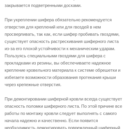
закрывается подветренными досками.
При укреплении шифера обязательно рекомендуется
отверстия для креплений или для гвоздей в нем
просверливать, так как, если шифер пробивать гвоздями,
существует опасность растрескивания шиферного листа
из-за его плохой устойчивости к механическим ударам.
Пользуясь специальными гвоздями для шифера с
прокладками из резины, вы обеспечиваете надежное
крепление кровельного материала к системе обрешетки и
избегаете возможности образования протекания крыши
через крепежные отверстия.
При демонтировании шиферной кровли всегда существует
опасность поломки шиферного листа. По этой причине все
работы по монтажу кровли следует выполнять с самого
начала надежно и качественно. Если появится
необходимость демонтировать поврежденный шиферный