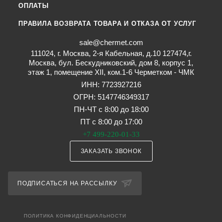
ОПЛАТЫ
ПРАВИЛА ВОЗВРАТА ТОВАРА И ОТКАЗА ОТ УСЛУГ
sale@chermet.com
111024, г. Москва, 2-я Кабельная, д.10 127474,г.
Москва, бул. Бескудниковский, дом 8, корпус 1,
этаж 1, помещение XII, ком.1-6 Черметком - ЧМК
ИНН: 7723927216
ОГРН: 5147746349317
ПН-ЧТ с 8:00 до 18:00
ПТ с 8:00 до 17:00
+7 499-220-01-33
ЗАКАЗАТЬ ЗВОНОК
ПОДПИСАТЬСЯ НА РАССЫЛКУ
ПОЛИТИКА КОНФИДЕНЦИАЛЬНОСТИ