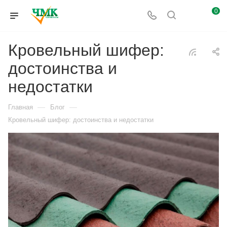
0
Кровельный шифер:
достоинства и
недостатки
—
—
Главная
Блог
Кровельный шифер: достоинства и недостатки