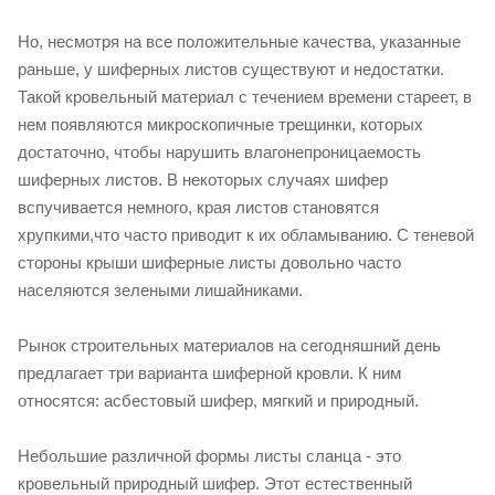
Но, несмотря на все положительные качества, указанные
раньше, у шиферных листов существуют и недостатки.
Такой кровельный материал с течением времени стареет, в
нем появляются микроскопичные трещинки, которых
достаточно, чтобы нарушить влагонепроницаемость
шиферных листов. В некоторых случаях шифер
вспучивается немного, края листов становятся
хрупкими,что часто приводит к их обламыванию. С теневой
стороны крыши шиферные листы довольно часто
населяются зелеными лишайниками.
Рынок строительных материалов на сегодняшний день
предлагает три варианта шиферной кровли. К ним
относятся: асбестовый шифер, мягкий и природный.
Небольшие различной формы листы сланца - это
кровельный природный шифер. Этот естественный