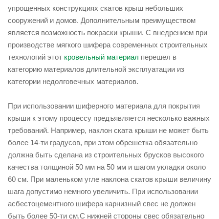
упрощенных конструкциях скатов крыш небольших
сооружений и домов. Дополнительным преимуществом
является возможность покраски крыши. С внедрением при
производстве мягкого шифера современных строительных
технологий этот
кровельный материал
перешел в
категорию материалов длительной эксплуатации из
категории недолговечных материалов.
При использовании шиферного материала для покрытия
крыши к этому процессу предъявляется несколько важных
требований. Например, наклон ската крыши не может быть
более 14-ти градусов, при этом обрешетка обязательно
должна быть сделана из строительных брусков высокого
качества толщиной 50 мм на 50 мм и шагом укладки около
60 см. При маленьком угле наклона скатов крыши величину
шага допустимо немного увеличить. При использовании
асбестоцементного шифера карнизный свес не должен
быть более 50-ти см.С нижней стороны свес обязательно