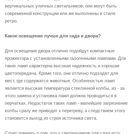
вертикальных уличных светильников, они могут быть
современной конструкции или же выполнены в стиле
ретро.
Какое освещение лучше для сада и двора?
Для освещения двора отлично подойдут компактные
прожектора с установленными галогенными лампами. Для
таких ламп характерна высокая надежность и хорошая
цветопередача. Кроме того, они отлично подходят для
мест, где содержатся животные. Особенностью ламп
является высокая температура стеклянной колбы, из - за
этого замена и установка ламп должна проводиться в
перчатках. Недостаток таких ламп - малейшее загрязнение
колбы сразу же приводит к перегреву, а следствием этого
становится выход из строя источника света.
Стоит помнить о том, что у светильников для сада есть