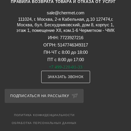
ПРАВИЛА ВОЗВРАТА ТОВАРА И ОТКАЗА ОТ УСЛУГ
sale@chermet.com
111024, г. Москва, 2-я Кабельная, д.10 127474,г.
Москва, бул. Бескудниковский, дом 8, корпус 1,
этаж 1, помещение XII, ком.1-6 Черметком - ЧМК
ИНН: 7723927216
ОГРН: 5147746349317
ПН-ЧТ с 8:00 до 18:00
ПТ с 8:00 до 17:00
+7 499-220-01-33
ЗАКАЗАТЬ ЗВОНОК
ПОДПИСАТЬСЯ НА РАССЫЛКУ
ПОЛИТИКА КОНФИДЕНЦИАЛЬНОСТИ
ОБРАБОТКА ПЕРСОНАЛЬНЫХ ДАННЫХ