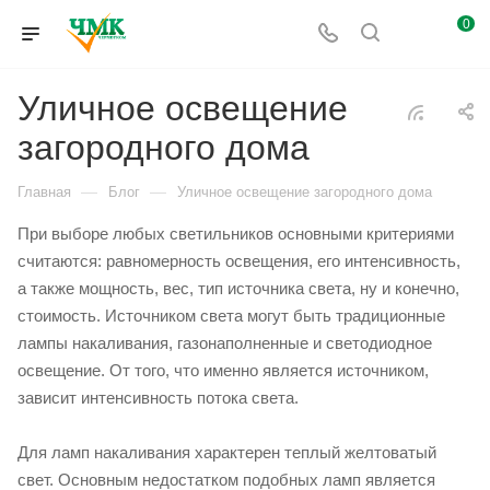
0
Уличное освещение
загородного дома
—
—
Главная
Блог
Уличное освещение загородного дома
При выборе любых светильников основными критериями
считаются: равномерность освещения, его интенсивность,
а также мощность, вес, тип источника света, ну и конечно,
стоимость. Источником света могут быть традиционные
лампы накаливания, газонаполненные и светодиодное
освещение. От того, что именно является источником,
зависит интенсивность потока света.
Для ламп накаливания характерен теплый желтоватый
свет. Основным недостатком подобных ламп является