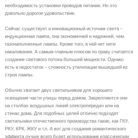
необходимость установки проводов питания. Но это
довольно дорогое удовольствие.
Сейчас существует и инновационный источник света –
индукционная лампа, она экономичней и надежней, чем
газонаполненные лампы. Кроме того, в ней нет нити
накаливания. А самым главным плюсом по праву считается
создание светового потока большей мощности. Однако
есть и недостаток – сложность утилизации вышедшей из
строя лампы.
Обычно хватает двух светильников для хорошего
освещения части улицы перед домом. Закрепляются они
на столбах воздушных линий электропередач или на
стенах дома. Для подобных целей отлично подходят
светильники отечественного производства такие, как ГКУ,
РКУ, КРК, ЖКУ и т.п. А вот для создания романтического
эффекта лучше всего будет использование классических