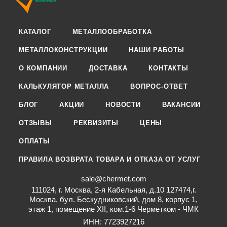
КАТАЛОГ
МЕТАЛЛООБРАБОТКА
МЕТАЛЛОКОНСТРУКЦИИ
НАШИ РАБОТЫ
О КОМПАНИИ
ДОСТАВКА
КОНТАКТЫ
КАЛЬКУЛЯТОР МЕТАЛЛА
ВОПРОС-ОТВЕТ
БЛОГ
АКЦИИ
НОВОСТИ
ВАКАНСИИ
ОТЗЫВЫ
РЕКВИЗИТЫ
ЦЕНЫ
ОПЛАТЫ
ПРАВИЛА ВОЗВРАТА ТОВАРА И ОТКАЗА ОТ УСЛУГ
sale@chermet.com
111024, г. Москва, 2-я Кабельная, д.10 127474,г.
Москва, бул. Бескудниковский, дом 8, корпус 1,
этаж 1, помещение XII, ком.1-6 Черметком - ЧМК
ИНН: 7723927216