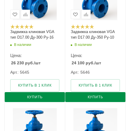
Задвижка клиновая VGA
Задвижка клиновая VGA
тип D17.00 Ду-300 Ру-16
тип D17.00 Ду-350 Ру-10
В наличии
В наличии
Цена:
Цена:
26 230
руб.
/шт
24 100
руб.
/шт
Арт.: 5645
Арт.: 5646
КУПИТЬ В 1 КЛИК
КУПИТЬ В 1 КЛИК
КУПИТЬ
КУПИТЬ