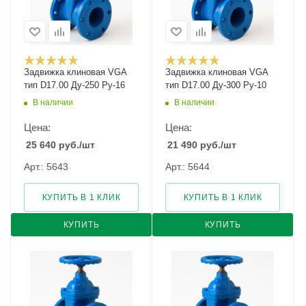
Задвижка клиновая VGA
Задвижка клиновая VGA
тип D17.00 Ду-250 Ру-16
тип D17.00 Ду-300 Ру-10
В наличии
В наличии
Цена:
Цена:
25 640
руб.
/шт
21 490
руб.
/шт
Арт.: 5643
Арт.: 5644
КУПИТЬ В 1 КЛИК
КУПИТЬ В 1 КЛИК
КУПИТЬ
КУПИТЬ