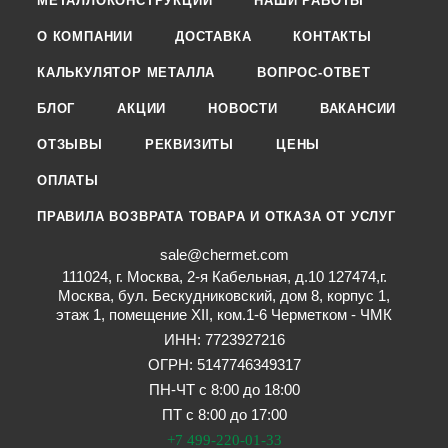
МЕТАЛЛОКОНСТРУКЦИИ
НАШИ РАБОТЫ
О КОМПАНИИ
ДОСТАВКА
КОНТАКТЫ
КАЛЬКУЛЯТОР МЕТАЛЛА
ВОПРОС-ОТВЕТ
БЛОГ
АКЦИИ
НОВОСТИ
ВАКАНСИИ
ОТЗЫВЫ
РЕКВИЗИТЫ
ЦЕНЫ
ОПЛАТЫ
ПРАВИЛА ВОЗВРАТА ТОВАРА И ОТКАЗА ОТ УСЛУГ
sale@chermet.com
111024, г. Москва, 2-я Кабельная, д.10 127474,г.
Москва, бул. Бескудниковский, дом 8, корпус 1,
этаж 1, помещение XII, ком.1-6 Черметком - ЧМК
ИНН: 7723927216
ОГРН: 5147746349317
ПН-ЧТ с 8:00 до 18:00
ПТ с 8:00 до 17:00
+7 499-220-01-33