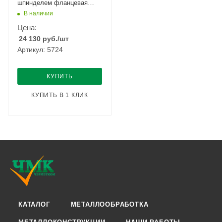
шпинделем фланцевая
Ду-50 Ру-10/16
В наличии
Цена:
24 130
руб.
/шт
Артикул: 5724
КУПИТЬ
КУПИТЬ В 1 КЛИК
КАТАЛОГ
МЕТАЛЛООБРАБОТКА