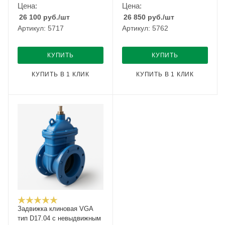
Цена:
Цена:
26 100
руб.
/шт
26 850
руб.
/шт
Артикул: 5717
Артикул: 5762
КУПИТЬ
КУПИТЬ
КУПИТЬ В 1 КЛИК
КУПИТЬ В 1 КЛИК
Задвижка клиновая VGA
тип D17.04 с невыдвижным