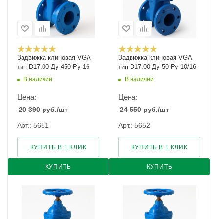
Задвижка клиновая VGA
Задвижка клиновая VGA
тип D17.00 Ду-450 Ру-16
тип D17.00 Ду-50 Ру-10/16
В наличии
В наличии
Цена:
Цена:
20 390
руб.
/шт
24 550
руб.
/шт
Арт.: 5651
Арт.: 5652
КУПИТЬ В 1 КЛИК
КУПИТЬ В 1 КЛИК
КУПИТЬ
КУПИТЬ