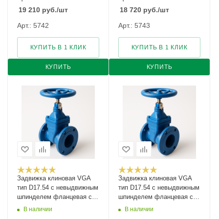
19 210
руб.
/шт
18 720
руб.
/шт
Арт.: 5742
Арт.: 5743
КУПИТЬ В 1 КЛИК
КУПИТЬ В 1 КЛИК
КУПИТЬ
КУПИТЬ
Задвижка клиновая VGA
Задвижка клиновая VGA
тип D17.54 с невыдвижным
тип D17.54 с невыдвижным
шпинделем фланцевая с
шпинделем фланцевая с
указателем положения
указателем положения
В наличии
В наличии
Ду-350 Ру-16
Ду-40 Ру-10/16