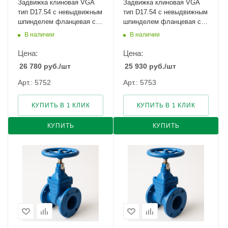
Задвижка клиновая VGA
Задвижка клиновая VGA
тип D17.54 с невыдвижным
тип D17.54 с невыдвижным
шпинделем фланцевая с
шпинделем фланцевая с
указателем положения
указателем положения
В наличии
В наличии
Ду-500 Ру-16
Ду-600 Ру-10
Цена:
Цена:
26 780
руб.
/шт
25 930
руб.
/шт
Арт.: 5752
Арт.: 5753
КУПИТЬ В 1 КЛИК
КУПИТЬ В 1 КЛИК
КУПИТЬ
КУПИТЬ