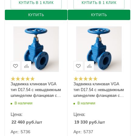
КУПИТЬ В 1 КЛИК
КУПИТЬ В 1 КЛИК
КУПИТЬ
КУПИТЬ
Задвижка клиновая VGA
Задвижка клиновая VGA
тип D17.54 с невыдвижным
тип D17.54 с невыдвижным
шпинделем фланцевая с
шпинделем фланцевая с
указателем положения
указателем положения
В наличии
В наличии
Ду-150 Ру-10/16
Ду-200 Ру-10
Цена:
Цена:
22 460
руб.
/шт
19 330
руб.
/шт
Арт.: 5736
Арт.: 5737