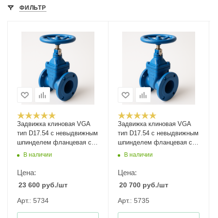
ФИЛЬТР
Задвижка клиновая VGA
Задвижка клиновая VGA
тип D17.54 с невыдвижным
тип D17.54 с невыдвижным
шпинделем фланцевая с
шпинделем фланцевая с
указателем положения
указателем положения
В наличии
В наличии
Ду-100 Ру-10/16
Ду-125 Ру-10/16
Цена:
Цена:
23 600
руб.
/шт
20 700
руб.
/шт
Арт.: 5734
Арт.: 5735