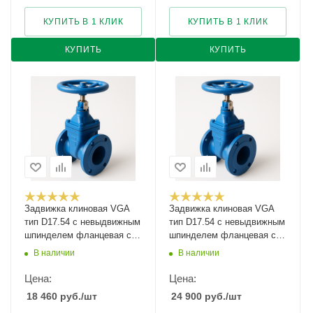
КУПИТЬ В 1 КЛИК
КУПИТЬ В 1 КЛИК
КУПИТЬ
КУПИТЬ
Задвижка клиновая VGA
Задвижка клиновая VGA
тип D17.54 с невыдвижным
тип D17.54 с невыдвижным
шпинделем фланцевая с
шпинделем фланцевая с
указателем положения
указателем положения
В наличии
В наличии
Ду-200 Ру-16
Ду-250 Ру-10
Цена:
Цена:
18 460
руб.
/шт
24 900
руб.
/шт