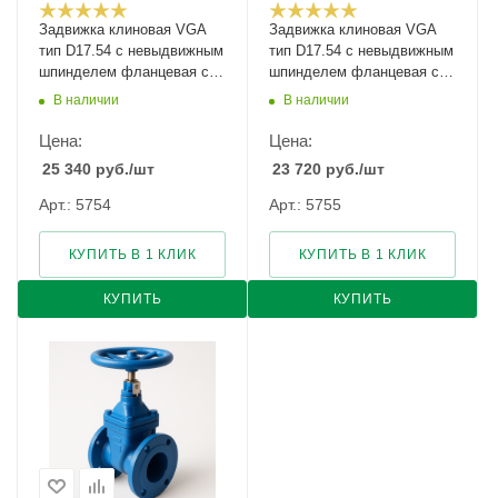
Задвижка клиновая VGA
Задвижка клиновая VGA
тип D17.54 с невыдвижным
тип D17.54 с невыдвижным
шпинделем фланцевая с
шпинделем фланцевая с
указателем положения
указателем положения
В наличии
В наличии
Ду-600 Ру-16
Ду-65 Ру-10/16
Цена:
Цена:
25 340
руб.
/шт
23 720
руб.
/шт
Арт.: 5754
Арт.: 5755
КУПИТЬ В 1 КЛИК
КУПИТЬ В 1 КЛИК
КУПИТЬ
КУПИТЬ