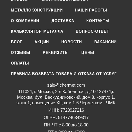
МЕТАЛЛОКОНСТРУКЦИИ
НАШИ РАБОТЫ
О КОМПАНИИ
ДОСТАВКА
КОНТАКТЫ
КАЛЬКУЛЯТОР МЕТАЛЛА
ВОПРОС-ОТВЕТ
БЛОГ
АКЦИИ
НОВОСТИ
ВАКАНСИИ
ОТЗЫВЫ
РЕКВИЗИТЫ
ЦЕНЫ
ОПЛАТЫ
ПРАВИЛА ВОЗВРАТА ТОВАРА И ОТКАЗА ОТ УСЛУГ
sale@chermet.com
111024, г. Москва, 2-я Кабельная, д.10 127474,г.
Москва, бул. Бескудниковский, дом 8, корпус 1,
этаж 1, помещение XII, ком.1-6 Черметком - ЧМК
ИНН: 7723927216
ОГРН: 5147746349317
ПН-ЧТ с 8:00 до 18:00