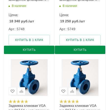
указателем положения
указателем положения
В наличии
В наличии
Ду-450 Ру-10
Ду-450 Ру-16
Цена:
Цена:
18 340
руб.
/шт
19 250
руб.
/шт
Арт.: 5748
Арт.: 5749
КУПИТЬ В 1 КЛИК
КУПИТЬ В 1 КЛИК
КУПИТЬ
КУПИТЬ
Задвижка клиновая VGA
Задвижка клиновая VGA