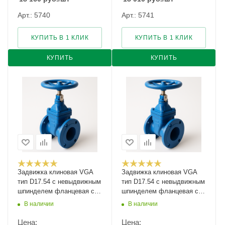
Арт.: 5740
Арт.: 5741
КУПИТЬ В 1 КЛИК
КУПИТЬ В 1 КЛИК
КУПИТЬ
КУПИТЬ
Задвижка клиновая VGA
Задвижка клиновая VGA
тип D17.54 с невыдвижным
тип D17.54 с невыдвижным
шпинделем фланцевая с
шпинделем фланцевая с
указателем положения
указателем положения
В наличии
В наличии
Ду-300 Ру-16
Ду-350 Ру-10
Цена:
Цена: