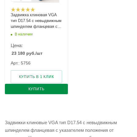
Задвижка клиновая VGA
тип D17.54 с невыдвижным
шпинделем фланцевая с
указателем положения
В наличии
Ду-80 Ру-10/16
Цена:
23 180
руб.
/шт
Арт.: 5756
КУПИТЬ В 1 КЛИК
КУПИТЬ
Задвижки клиновые VGA тип D17.54 с невыдвижным
шпинделем фланцевая с указателем положения от