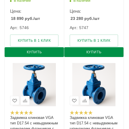
В наличии
В наличии
Ду-400 Ру-10
Ду-400 Ру-16
Цена:
Цена:
18 890
руб.
/шт
23 280
руб.
/шт
Арт.: 5746
Арт.: 5747
КУПИТЬ В 1 КЛИК
КУПИТЬ В 1 КЛИК
КУПИТЬ
КУПИТЬ
Задвижка клиновая VGA
Задвижка клиновая VGA
тип D17.54 с невыдвижным
тип D17.54 с невыдвижным
шпинделем фланцевая с
шпинделем фланцевая с