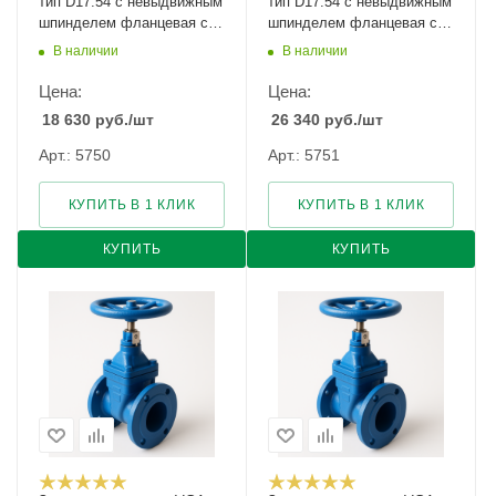
тип D17.54 с невыдвижным
тип D17.54 с невыдвижным
шпинделем фланцевая с
шпинделем фланцевая с
указателем положения
указателем положения
В наличии
В наличии
Ду-50 Ру-10/16
Ду-500 Ру-10
Цена:
Цена:
18 630
руб.
/шт
26 340
руб.
/шт
Арт.: 5750
Арт.: 5751
КУПИТЬ В 1 КЛИК
КУПИТЬ В 1 КЛИК
КУПИТЬ
КУПИТЬ