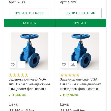
Арт.: 5738
Арт.: 5739
КУПИТЬ В 1 КЛИК
КУПИТЬ В 1 КЛИК
КУПИТЬ
КУПИТЬ
Задвижка клиновая VGA
Задвижка клиновая VGA
тип D17.54 с невыдвижным
тип D17.54 с невыдвижным
шпинделем фланцевая с
шпинделем фланцевая с
указателем положения
указателем положения
В наличии
В наличии
Ду-250 Ру-16
Ду-300 Ру-10
Цена:
Цена:
18 160
руб.
/шт
18 910
руб.
/шт