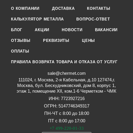
О КОМПАНИИ
ДОСТАВКА
КОНТАКТЫ
КАЛЬКУЛЯТОР МЕТАЛЛА
ВОПРОС-ОТВЕТ
БЛОГ
АКЦИИ
НОВОСТИ
ВАКАНСИИ
ОТЗЫВЫ
РЕКВИЗИТЫ
ЦЕНЫ
ОПЛАТЫ
ПРАВИЛА ВОЗВРАТА ТОВАРА И ОТКАЗА ОТ УСЛУГ
sale@chermet.com
111024, г. Москва, 2-я Кабельная, д.10 127474,г.
Москва, бул. Бескудниковский, дом 8, корпус 1,
этаж 1, помещение XII, ком.1-6 Черметком - ЧМК
ИНН: 7723927216
ОГРН: 5147746349317
ПН-ЧТ с 8:00 до 18:00
ПТ с 8:00 до 17:00
+7 499-220-01-33