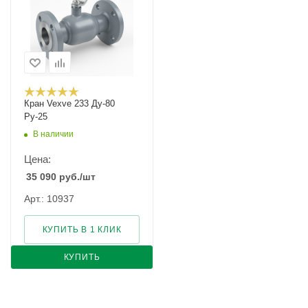
Кран Vexve 233 Ду-80
Ру-25
В наличии
Цена:
35 090
руб.
/шт
Арт.: 10937
КУПИТЬ В 1 КЛИК
КУПИТЬ