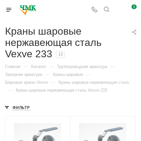
0
Краны шаровые
нержавеющая сталь
Vexve 233
13
—
—
—
Главная
Каталог
Трубопроводная арматура
—
—
Запорная арматура
Краны шаровые
—
Шаровые краны Vexve
Краны шаровые нержавеющая сталь
—
Краны шаровые нержавеющая сталь Vexve 233
ФИЛЬТР