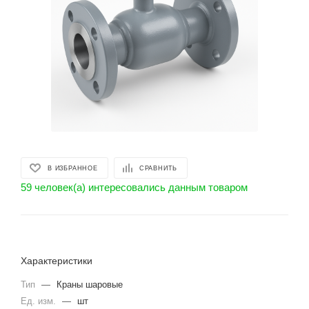
В ИЗБРАННОЕ
СРАВНИТЬ
59 человек(а) интересовались данным товаром
Характеристики
Тип
—
Краны шаровые
Ед. изм.
—
шт