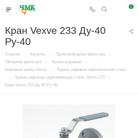
0
Кран Vexve 233 Ду-40
Ру-40
—
—
—
Главная
Каталог
Трубопроводная арматура
—
—
Запорная арматура
Краны шаровые
—
Шаровые краны Vexve
Краны шаровые нержавеющая сталь
—
—
Краны шаровые нержавеющая сталь Vexve 233
Кран Vexve 233 Ду-40 Ру-40