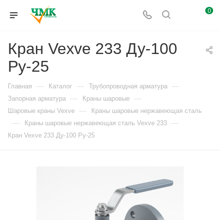
0
Кран Vexve 233 Ду-100
Ру-25
—
—
—
Главная
Каталог
Трубопроводная арматура
—
—
Запорная арматура
Краны шаровые
—
Шаровые краны Vexve
Краны шаровые нержавеющая сталь
—
—
Краны шаровые нержавеющая сталь Vexve 233
Кран Vexve 233 Ду-100 Ру-25