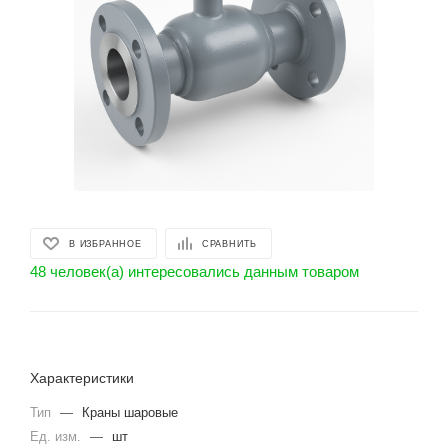
В ИЗБРАННОЕ
СРАВНИТЬ
48 человек(а) интересовались данным товаром
Характеристики
Тип
—
Краны шаровые
Ед. изм.
—
шт