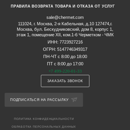
ПРАВИЛА ВОЗВРАТА ТОВАРА И ОТКАЗА ОТ УСЛУГ
sale@chermet.com
111024, г. Москва, 2-я Кабельная, д.10 127474,г.
Москва, бул. Бескудниковский, дом 8, корпус 1,
этаж 1, помещение XII, ком.1-6 Черметком - ЧМК
ИНН: 7723927216
ОГРН: 5147746349317
ПН-ЧТ с 8:00 до 18:00
ПТ с 8:00 до 17:00
+7 499-220-01-33
ЗАКАЗАТЬ ЗВОНОК
ПОДПИСАТЬСЯ НА РАССЫЛКУ
ПОЛИТИКА КОНФИДЕНЦИАЛЬНОСТИ
ОБРАБОТКА ПЕРСОНАЛЬНЫХ ДАННЫХ