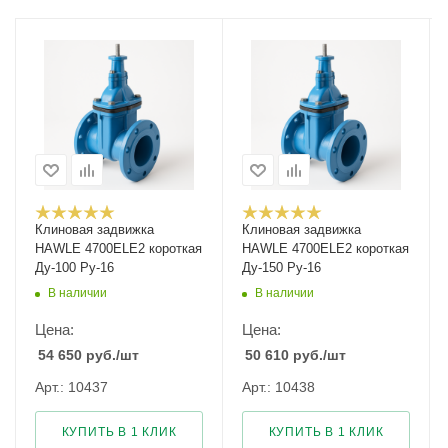
Клиновая задвижка
Клиновая задвижка
HAWLE 4700ELE2 короткая
HAWLE 4700ELE2 короткая
Ду-100 Ру-16
Ду-150 Ру-16
В наличии
В наличии
Цена:
Цена:
54 650
руб.
/шт
50 610
руб.
/шт
Арт.: 10437
Арт.: 10438
КУПИТЬ В 1 КЛИК
КУПИТЬ В 1 КЛИК