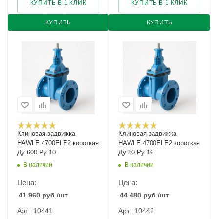
КУПИТЬ В 1 КЛИК
КУПИТЬ В 1 КЛИК
КУПИТЬ
КУПИТЬ
Клиновая задвижка
Клиновая задвижка
HAWLE 4700ELE2 короткая
HAWLE 4700ELE2 короткая
Ду-600 Ру-10
Ду-80 Ру-16
В наличии
В наличии
Цена:
Цена:
41 960
руб.
/шт
44 480
руб.
/шт
Арт.: 10441
Арт.: 10442