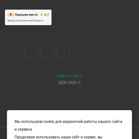
Карта сайта
2000-2026 ©
Мы используем cookie для корректной работы нашего сайта
и сервиса.
Цены, указанные на сайте, носят справочный характер и не
Продолжая использовать наши сайт и сервис, вы