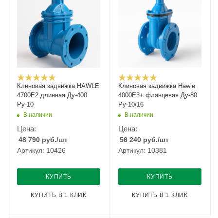
Клиновая задвижка HAWLE
Клиновая задвижка Hawle
4700E2 длинная Ду-400
4000E3+ фланцевая Ду-80
Ру-10
Ру-10/16
В наличии
В наличии
Цена:
Цена:
48 790
руб.
/шт
56 240
руб.
/шт
Артикул: 10426
Артикул: 10381
КУПИТЬ
КУПИТЬ
КУПИТЬ В 1 КЛИК
КУПИТЬ В 1 КЛИК