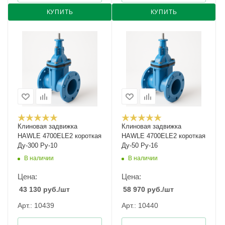
КУПИТЬ
КУПИТЬ
Клиновая задвижка
Клиновая задвижка
HAWLE 4700ELE2 короткая
HAWLE 4700ELE2 короткая
Ду-300 Ру-10
Ду-50 Ру-16
В наличии
В наличии
Цена:
Цена:
43 130
руб.
/шт
58 970
руб.
/шт
Арт.: 10439
Арт.: 10440