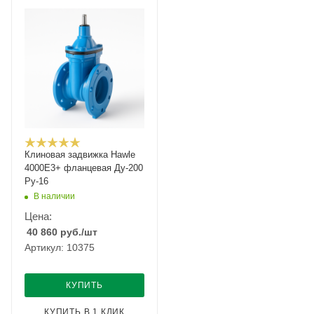
Клиновая задвижка Hawle
4000E3+ фланцевая Ду-200
Ру-16
В наличии
Цена:
40 860
руб.
/шт
Артикул: 10375
КУПИТЬ
КУПИТЬ В 1 КЛИК