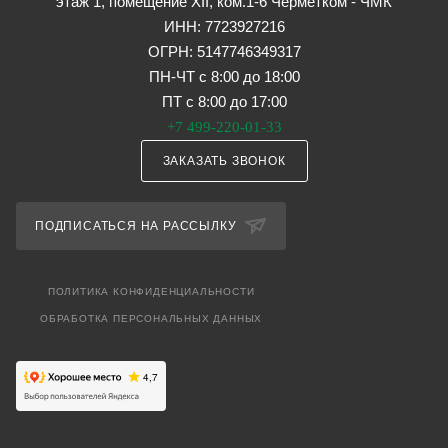
этаж 1, помещение XII, ком.1-6 Черметком - ЧМК
ИНН: 7723927216
ОГРН: 5147746349317
ПН-ЧТ с 8:00 до 18:00
ПТ с 8:00 до 17:00
+7 499-220-01-33
ЗАКАЗАТЬ ЗВОНОК
ПОДПИСАТЬСЯ НА РАССЫЛКУ
ПОЛИТИКА КОНФИДЕНЦИАЛЬНОСТИ
ОБРАБОТКА ПЕРСОНАЛЬНЫХ ДАННЫХ