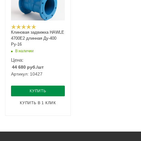
Клиновая задвижка HAWLE
4700E2 длинная Ду-400
Ру-16
В наличии
Цена:
44 680
руб.
/шт
Артикул: 10427
КУПИТЬ
КУПИТЬ В 1 КЛИК