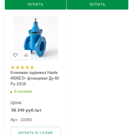
КУПИТЬ
КУПИТЬ
Клиновая задвижка Hawle
4000E3+ фланцевая Ду-80
Ру-10/16
В наличии
Цена:
56 240
руб.
/шт
Арт.: 10381
КУПИТЬ В 1 КЛИК