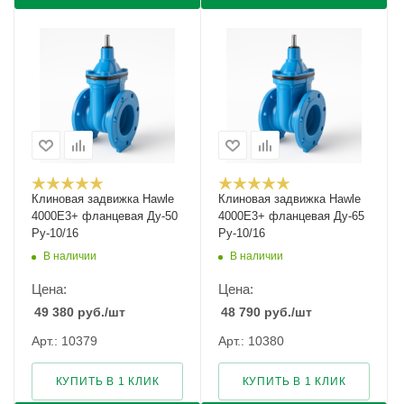
Клиновая задвижка Hawle
Клиновая задвижка Hawle
4000E3+ фланцевая Ду-50
4000E3+ фланцевая Ду-65
Ру-10/16
Ру-10/16
В наличии
В наличии
Цена:
Цена:
49 380
руб.
/шт
48 790
руб.
/шт
Арт.: 10379
Арт.: 10380
КУПИТЬ В 1 КЛИК
КУПИТЬ В 1 КЛИК