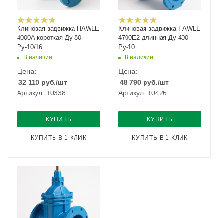
Клиновая задвижка HAWLE
Клиновая задвижка HAWLE
4000A короткая Ду-80
4700E2 длинная Ду-400
Ру-10/16
Ру-10
В наличии
В наличии
Цена:
Цена:
32 110
руб.
/шт
48 790
руб.
/шт
Артикул: 10338
Артикул: 10426
КУПИТЬ
КУПИТЬ
КУПИТЬ В 1 КЛИК
КУПИТЬ В 1 КЛИК