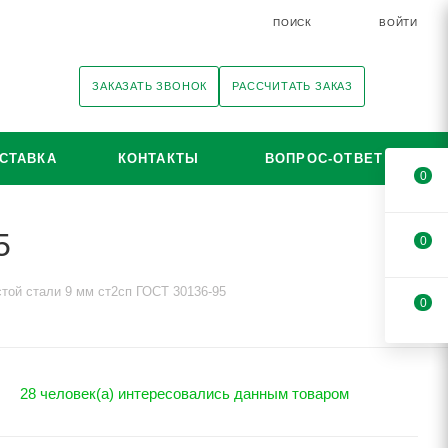
ПОИСК
ВОЙТИ
ЗАКАЗАТЬ ЗВОНОК
РАССЧИТАТЬ ЗАКАЗ
СТАВКА
КОНТАКТЫ
ВОПРОС-ОТВЕТ
0
5
0
стой стали 9 мм ст2сп ГОСТ 30136-95
0
28 человек(а) интересовались данным товаром