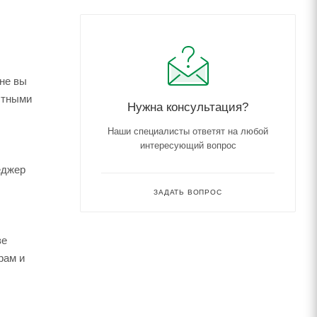
ене вы
астными
Нужна консультация?
Наши специалисты ответят на любой
интересующий вопрос
еджер
ЗАДАТЬ ВОПРОС
зе
рам и