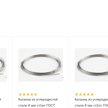
й
Катанка из углеродистой
Катанка из углероди
стали 8 мм ст1кп ГОСТ
стали 8 мм ст2пс Г