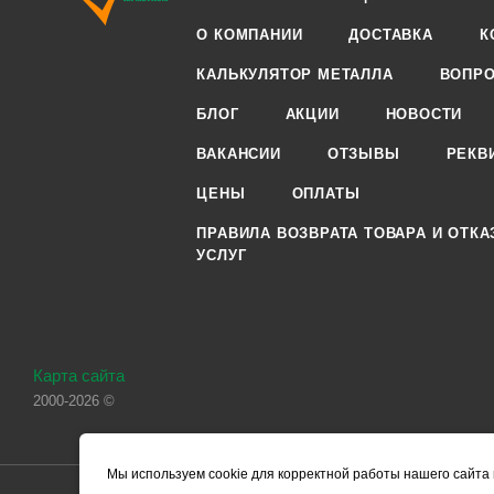
О КОМПАНИИ
ДОСТАВКА
К
КАЛЬКУЛЯТОР МЕТАЛЛА
ВОПРО
БЛОГ
АКЦИИ
НОВОСТИ
ВАКАНСИИ
ОТЗЫВЫ
РЕКВ
ЦЕНЫ
ОПЛАТЫ
ПРАВИЛА ВОЗВРАТА ТОВАРА И ОТКА
УСЛУГ
Карта сайта
2000-2026 ©
Мы используем cookie для корректной работы нашего сайта 