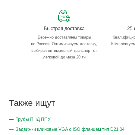
Быстрая доставка
25 
Бережно доставляем товары
Квалифицир
по России. Оптимизируем доставку,
Комплектуем
выбирая оптимальный транспорт от
легковой до маза 20 тн
Также ищут
Трубы ПНД ППУ
Задвижки клиновые VGA с ISO фланцем тип D21.04