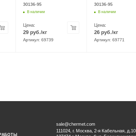
30136-95
30136-95
В наличии
В наличии
Цена:
Цена:
29
руб.
/кг
26
руб.
/кг
Артикул: 69739
Артикул: 69771
sale@chermet.com
111024, г. Москва, 2-я Кабельная, д.10
РАБОТЫ