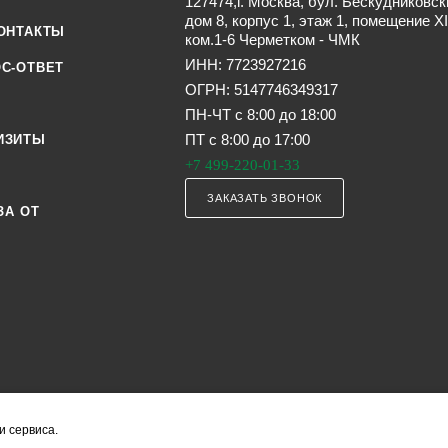
127474,г. Москва, бул. Бескудниковск
дом 8, корпус 1, этаж 1, помещение XI
ОНТАКТЫ
ком.1-6 Черметком - ЧМК
ИНН: 7723927216
С-ОТВЕТ
ОГРН: 5147746349317
ПН-ЧТ с 8:00 до 18:00
ПТ с 8:00 до 17:00
ИЗИТЫ
+7 499-220-01-33
ЗАКАЗАТЬ ЗВОНОК
ЗА ОТ
и сервиса.