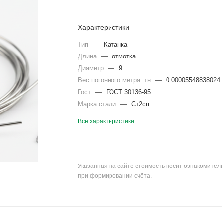
Характеристики
Тип
—
Катанка
Длина
—
отмотка
Диаметр
—
9
Вес погонного метра. тн
—
0.00005548838024
Гост
—
ГОСТ 30136-95
Марка стали
—
Ст2сп
Все характеристики
Указанная на сайте стоимость носит ознакомите
при формировании счёта.