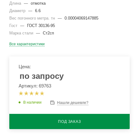
Длина
—
отмотка
Диаметр
—
6.6
Вес погонного метра. тн
—
0.00004069147885
Гост
—
ГОСТ 30136-95
Марка стали
—
Ст2сп
Все характеристики
Цена:
по запросу
Артикул: 69763
В наличии
Нашли дешевле?
ПОД ЗАКАЗ