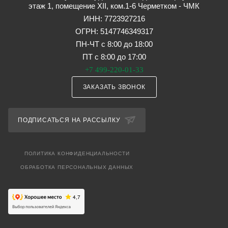
этаж 1, помещение XII, ком.1-6 Черметком - ЧМК
ИНН: 7723927216
ОГРН: 5147746349317
ПН-ЧТ с 8:00 до 18:00
ПТ с 8:00 до 17:00
+7 499-220-01-33
ЗАКАЗАТЬ ЗВОНОК
ПОДПИСАТЬСЯ НА РАССЫЛКУ
ПОЛИТИКА КОНФИДЕНЦИАЛЬНОСТИ
ОБРАБОТКА ПЕРСОНАЛЬНЫХ ДАННЫХ