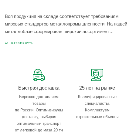
Вся продукция на складе соответствует требованиям
мировых стандартов металлопромышленности. На нашей
металлобазе сформирован широкий ассортимент
металлопроката, который позволяет учесть любые
запросы по типу, назначению, размерам и техническим
параметрам.
Быстрая доставка
25 лет на рынке
Бережно доставляем
Квалифицированные
товары
специалисты.
по России. Оптимизируем
Комплектуем
доставку, выбирая
строительные объекты
оптимальный транспорт
от легковой до маза 20 тн