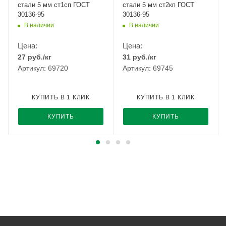
стали 5 мм ст1сп ГОСТ
стали 5 мм ст2кп ГОСТ
30136-95
30136-95
В наличии
В наличии
Цена:
Цена:
27
руб.
/кг
31
руб.
/кг
Артикул: 69720
Артикул: 69745
КУПИТЬ В 1 КЛИК
КУПИТЬ В 1 КЛИК
КУПИТЬ
КУПИТЬ