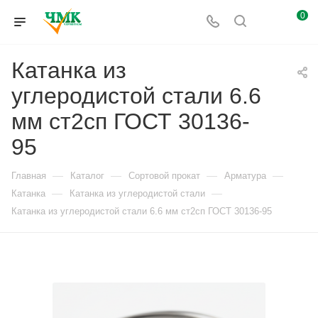
0
Катанка из
углеродистой стали 6.6
мм ст2сп ГОСТ 30136-
95
—
—
—
—
Главная
Каталог
Сортовой прокат
Арматура
—
—
Катанка
Катанка из углеродистой стали
Катанка из углеродистой стали 6.6 мм ст2сп ГОСТ 30136-95