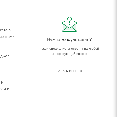
жете в
иентами.
Нужна консультация?
Наши специалисты ответят на любой
интересующий вопрос
еджер
ЗАДАТЬ ВОПРОС
зе
рам и