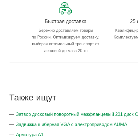
Быстрая доставка
25 
Бережно доставляем товары
Квалифицир
по России. Оптимизируем доставку,
Комплектуем
выбирая оптимальный транспорт от
легковой до маза 20 тн
Также ищут
Затвор дисковый поворотный межфланцевый 201 диск 
Задвижка шиберная VGA с электроприводом AUMA
Арматура А1