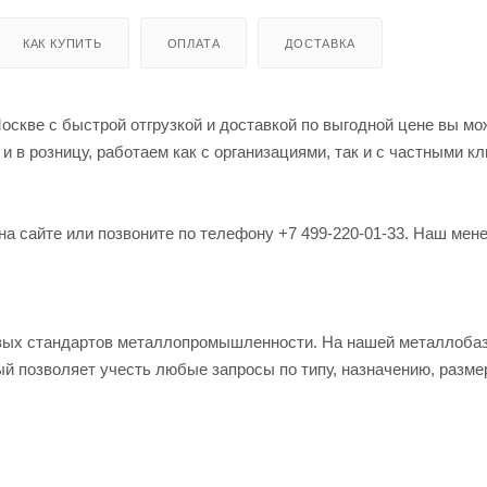
КАК КУПИТЬ
ОПЛАТА
ДОСТАВКА
оскве с быстрой отгрузкой и доставкой по выгодной цене вы мо
в розницу, работаем как с организациями, так и с частными кл
на сайте или позвоните по телефону +7 499-220-01-33. Наш мен
овых стандартов металлопромышленности. На нашей металлоба
й позволяет учесть любые запросы по типу, назначению, разме