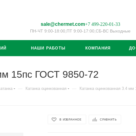
sale@chermet.com
+7 499-220-01-33
ПН-ЧТ 9:00-18:00,
ПТ 9:00-17:00,
СБ-ВС Выходные
ЦИЙ
НАШИ РАБОТЫ
КОМПАНИЯ
ДО
мм 15пс ГОСТ 9850-72
—
—
атанка
Катанка оцинкованная
Катанка оцинкованная 3.4 мм 
В ИЗБРАННОЕ
СРАВНИТЬ