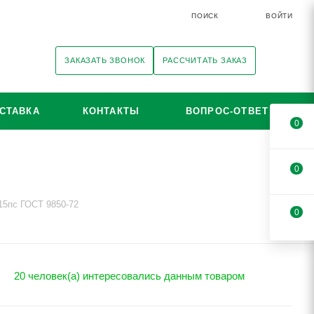
ПОИСК
ВОЙТИ
ЗАКАЗАТЬ ЗВОНОК
РАССЧИТАТЬ ЗАКАЗ
СТАВКА
КОНТАКТЫ
ВОПРОС-ОТВЕТ
0
0
15пс ГОСТ 9850-72
0
20 человек(а) интересовались данным товаром