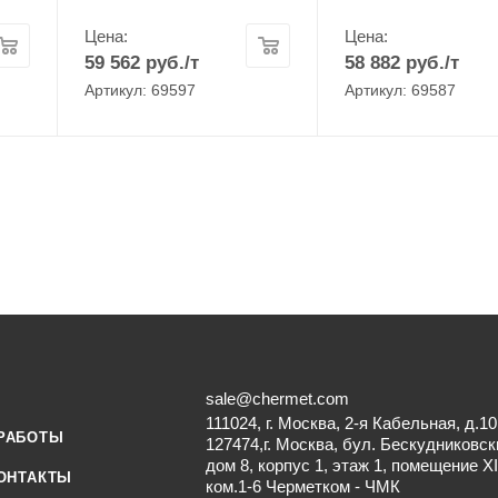
Цена:
Цена:
59 562
руб.
/т
58 882
руб.
/т
Артикул: 69597
Артикул: 69587
sale@chermet.com
111024, г. Москва, 2-я Кабельная, д.10
РАБОТЫ
127474,г. Москва, бул. Бескудниковск
дом 8, корпус 1, этаж 1, помещение XI
ОНТАКТЫ
ком.1-6 Черметком - ЧМК