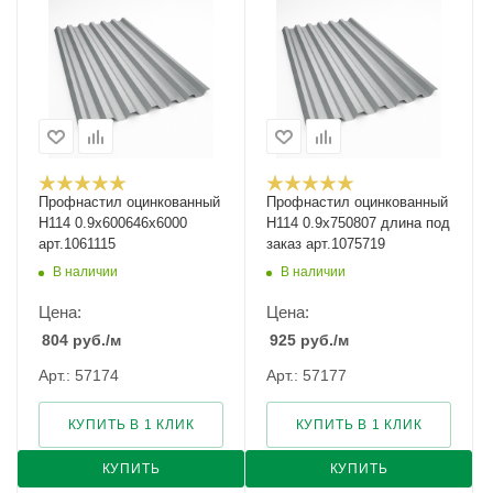
Профнастил оцинкованный
Профнастил оцинкованный
Н114 0.9х600646х6000
Н114 0.9х750807 длина под
арт.1061115
заказ арт.1075719
В наличии
В наличии
Цена:
Цена:
804
руб.
/м
925
руб.
/м
Арт.: 57174
Арт.: 57177
КУПИТЬ В 1 КЛИК
КУПИТЬ В 1 КЛИК
КУПИТЬ
КУПИТЬ