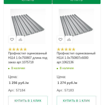
КУПИТЬ
КУПИТЬ
Профнастил оцинкованный
Профнастил оцинкованный
Н114 1.0х750807 длина под
Н114 1.0х750807х6000
заказ арт.1075718
арт.1062136
В наличии
В наличии
Цена:
Цена:
1 256
руб.
/м
1 274
руб.
/м
Арт.: 57184
Арт.: 57183
КУПИТЬ В 1 КЛИК
КУПИТЬ В 1 КЛИК