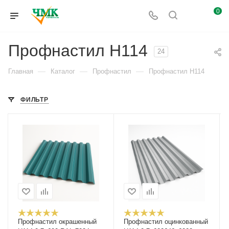
0
Профнастил Н114
24
—
—
—
Главная
Каталог
Профнастил
Профнастил Н114
ФИЛЬТР
Профнастил окрашенный
Профнастил оцинкованный