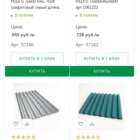
Н114 0.7х600 RAL 7024
Н114 0.7х600646х6000
графитовый серый длина
арт.1061221
под заказ арт.1247547
В наличии
В наличии
Цена:
Цена:
893
руб.
/м
738
руб.
/м
Арт.: 57160
Арт.: 57162
КУПИТЬ В 1 КЛИК
КУПИТЬ В 1 КЛИК
КУПИТЬ
КУПИТЬ