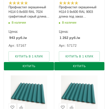
Профнастил окрашенный
Профнастил окрашенный
Н114 0.8х600 RAL 7024
Н114 0.9х600 RAL 9003
графитовый серый длина
длина под заказ
под заказ арт.1253809
арт.1233571
В наличии
В наличии
Цена:
Цена:
943
руб.
/м
1 262
руб.
/м
Арт.: 57167
Арт.: 57172
КУПИТЬ В 1 КЛИК
КУПИТЬ В 1 КЛИК
КУПИТЬ
КУПИТЬ