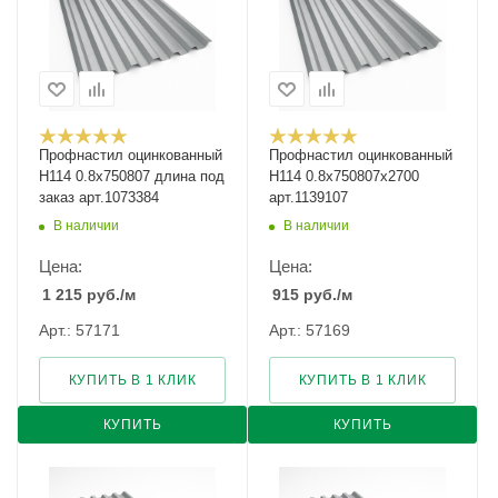
Профнастил оцинкованный
Профнастил оцинкованный
Н114 0.8х750807 длина под
Н114 0.8х750807х2700
заказ арт.1073384
арт.1139107
В наличии
В наличии
Цена:
Цена:
1 215
руб.
/м
915
руб.
/м
Арт.: 57171
Арт.: 57169
КУПИТЬ В 1 КЛИК
КУПИТЬ В 1 КЛИК
КУПИТЬ
КУПИТЬ