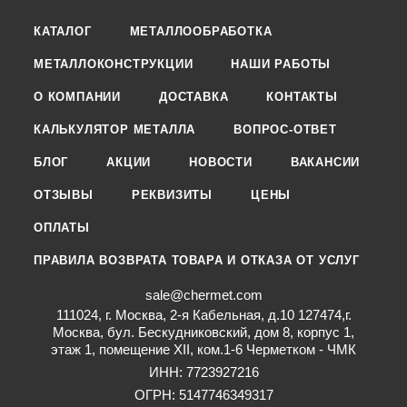
КАТАЛОГ
МЕТАЛЛООБРАБОТКА
МЕТАЛЛОКОНСТРУКЦИИ
НАШИ РАБОТЫ
О КОМПАНИИ
ДОСТАВКА
КОНТАКТЫ
КАЛЬКУЛЯТОР МЕТАЛЛА
ВОПРОС-ОТВЕТ
БЛОГ
АКЦИИ
НОВОСТИ
ВАКАНСИИ
ОТЗЫВЫ
РЕКВИЗИТЫ
ЦЕНЫ
ОПЛАТЫ
ПРАВИЛА ВОЗВРАТА ТОВАРА И ОТКАЗА ОТ УСЛУГ
sale@chermet.com
111024, г. Москва, 2-я Кабельная, д.10 127474,г.
Москва, бул. Бескудниковский, дом 8, корпус 1,
этаж 1, помещение XII, ком.1-6 Черметком - ЧМК
ИНН: 7723927216
ОГРН: 5147746349317