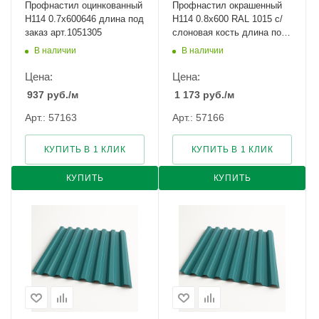
Профнастил оцинкованный
Профнастил окрашенный
Н114 0.7х600646 длина под
Н114 0.8х600 RAL 1015 с/
заказ арт.1051305
слоновая кость длина под
заказ арт.1122763
В наличии
В наличии
Цена:
Цена:
937
руб.
/м
1 173
руб.
/м
Арт.: 57163
Арт.: 57166
КУПИТЬ В 1 КЛИК
КУПИТЬ В 1 КЛИК
КУПИТЬ
КУПИТЬ