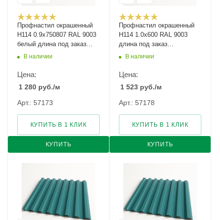
Профнастил окрашенный
Профнастил окрашенный
Н114 0.9х750807 RAL 9003
Н114 1.0х600 RAL 9003
белый длина под заказ
длина под заказ
арт.1099208
арт.1233568
В наличии
В наличии
Цена:
Цена:
1 280
руб.
/м
1 523
руб.
/м
Арт.: 57173
Арт.: 57178
КУПИТЬ В 1 КЛИК
КУПИТЬ В 1 КЛИК
КУПИТЬ
КУПИТЬ