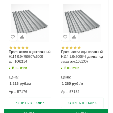
Профнастил оцинкованный
Профнастил оцинкованный
Н114 0.9х750807х6000
Н114 1.0х600646 длина под
арт.1062134
заказ арт.1051307
В наличии
В наличии
Цена:
Цена:
1 216
руб.
/м
1 265
руб.
/м
Арт.: 57176
Арт.: 57182
КУПИТЬ В 1 КЛИК
КУПИТЬ В 1 КЛИК