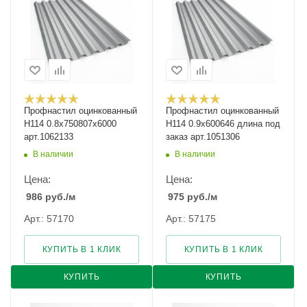
Профнастил оцинкованный
Профнастил оцинкованный
Н114 0.8х750807х6000
Н114 0.9х600646 длина под
арт.1062133
заказ арт.1051306
В наличии
В наличии
Цена:
Цена:
986
руб.
/м
975
руб.
/м
Арт.: 57170
Арт.: 57175
КУПИТЬ В 1 КЛИК
КУПИТЬ В 1 КЛИК
КУПИТЬ
КУПИТЬ