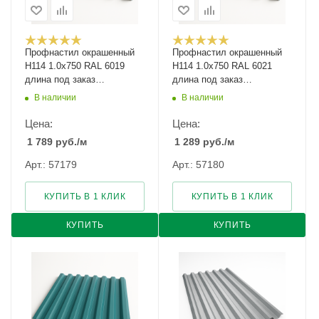
Профнастил окрашенный
Профнастил окрашенный
Н114 1.0х750 RAL 6019
Н114 1.0х750 RAL 6021
длина под заказ
длина под заказ
арт.1205459
арт.1205446
В наличии
В наличии
Цена:
Цена:
1 789
руб.
/м
1 289
руб.
/м
Арт.: 57179
Арт.: 57180
КУПИТЬ В 1 КЛИК
КУПИТЬ В 1 КЛИК
КУПИТЬ
КУПИТЬ