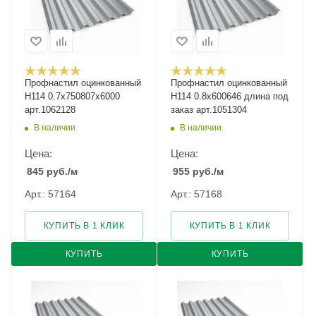
Профнастил оцинкованный
Профнастил оцинкованный
Н114 0.7х750807х6000
Н114 0.8х600646 длина под
арт.1062128
заказ арт.1051304
В наличии
В наличии
Цена:
Цена:
845
руб.
/м
955
руб.
/м
Арт.: 57164
Арт.: 57168
КУПИТЬ В 1 КЛИК
КУПИТЬ В 1 КЛИК
КУПИТЬ
КУПИТЬ