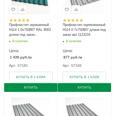
Профнастил окрашенный
Профнастил оцинкованный
Н114 1.0х750807 RAL 9003
Н114 0.7х750807 длина под
длина под заказ
заказ арт.1123216
арт.1233566
В наличии
В наличии
Цена:
Цена:
1 439
руб.
/м
877
руб.
/м
Арт.: 57181
Арт.: 57165
КУПИТЬ В 1 КЛИК
КУПИТЬ В 1 КЛИК
КУПИТЬ
КУПИТЬ