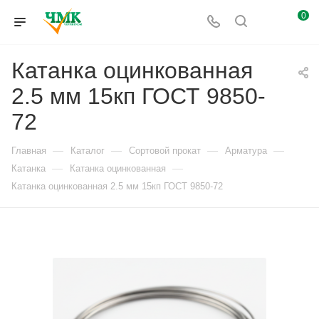
0
Катанка оцинкованная
2.5 мм 15кп ГОСТ 9850-
72
—
—
—
—
Главная
Каталог
Сортовой прокат
Арматура
—
—
Катанка
Катанка оцинкованная
Катанка оцинкованная 2.5 мм 15кп ГОСТ 9850-72