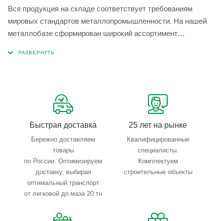
Вся продукция на складе соответствует требованиям
мировых стандартов металлопромышленности. На нашей
металлобазе сформирован широкий ассортимент
металлопроката, который позволяет учесть любые
запросы по типу, назначению, размерам и техническим
параметрам.
Быстрая доставка
25 лет на рынке
Бережно доставляем
Квалифицированные
товары
специалисты.
по России. Оптимизируем
Комплектуем
доставку, выбирая
строительные объекты
оптимальный транспорт
от легковой до маза 20 тн