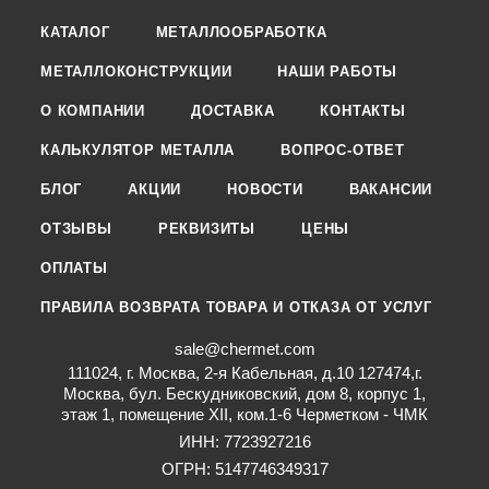
КАТАЛОГ
МЕТАЛЛООБРАБОТКА
МЕТАЛЛОКОНСТРУКЦИИ
НАШИ РАБОТЫ
О КОМПАНИИ
ДОСТАВКА
КОНТАКТЫ
КАЛЬКУЛЯТОР МЕТАЛЛА
ВОПРОС-ОТВЕТ
БЛОГ
АКЦИИ
НОВОСТИ
ВАКАНСИИ
ОТЗЫВЫ
РЕКВИЗИТЫ
ЦЕНЫ
ОПЛАТЫ
ПРАВИЛА ВОЗВРАТА ТОВАРА И ОТКАЗА ОТ УСЛУГ
sale@chermet.com
111024, г. Москва, 2-я Кабельная, д.10 127474,г.
Москва, бул. Бескудниковский, дом 8, корпус 1,
этаж 1, помещение XII, ком.1-6 Черметком - ЧМК
ИНН: 7723927216
ОГРН: 5147746349317