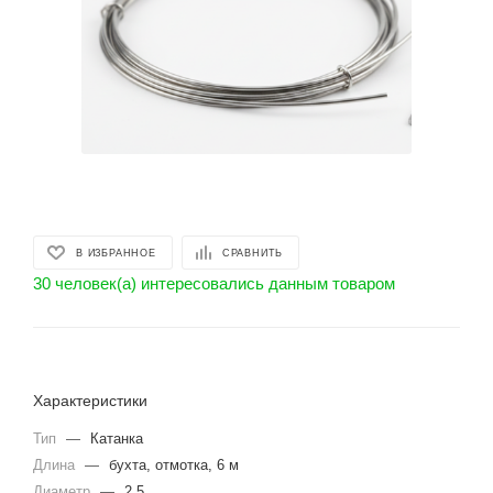
В ИЗБРАННОЕ
СРАВНИТЬ
30 человек(а) интересовались данным товаром
Характеристики
Тип
—
Катанка
Длина
—
бухта, отмотка, 6 м
Диаметр
—
2.5