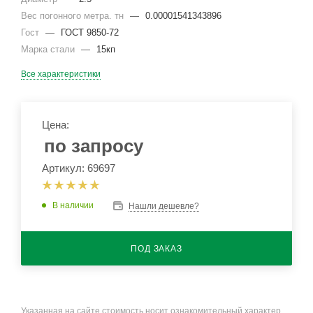
Вес погонного метра. тн
—
0.00001541343896
Гост
—
ГОСТ 9850-72
Марка стали
—
15кп
Все характеристики
Цена:
по запросу
Артикул: 69697
В наличии
Нашли дешевле?
ПОД ЗАКАЗ
Указанная на сайте стоимость носит ознакомительный характер.