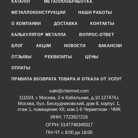
КАТАЛОГ
МЕТАЛЛООБРАБОТКА
МЕТАЛЛОКОНСТРУКЦИИ
НАШИ РАБОТЫ
О КОМПАНИИ
ДОСТАВКА
КОНТАКТЫ
КАЛЬКУЛЯТОР МЕТАЛЛА
ВОПРОС-ОТВЕТ
БЛОГ
АКЦИИ
НОВОСТИ
ВАКАНСИИ
ОТЗЫВЫ
РЕКВИЗИТЫ
ЦЕНЫ
ОПЛАТЫ
ПРАВИЛА ВОЗВРАТА ТОВАРА И ОТКАЗА ОТ УСЛУГ
sale@chermet.com
111024, г. Москва, 2-я Кабельная, д.10 127474,г.
Москва, бул. Бескудниковский, дом 8, корпус 1,
этаж 1, помещение XII, ком.1-6 Черметком - ЧМК
ИНН: 7723927216
ОГРН: 5147746349317
ПН-ЧТ с 8:00 до 18:00