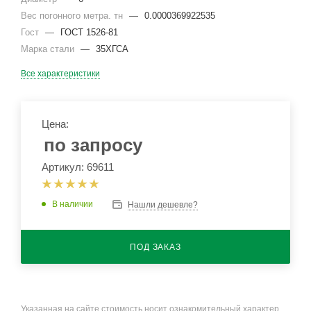
Вес погонного метра. тн
—
0.0000369922535
Гост
—
ГОСТ 1526-81
Марка стали
—
35ХГСА
Все характеристики
Цена:
по запросу
Артикул: 69611
В наличии
Нашли дешевле?
ПОД ЗАКАЗ
Указанная на сайте стоимость носит ознакомительный характер.