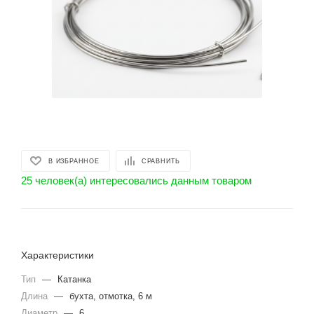
В ИЗБРАННОЕ
СРАВНИТЬ
25 человек(а) интересовались данным товаром
Характеристики
Тип
—
Катанка
Длина
—
бухта, отмотка, 6 м
Диаметр
—
6