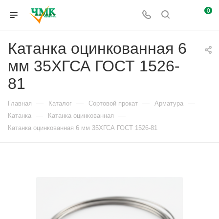
0
Катанка оцинкованная 6
мм 35ХГСА ГОСТ 1526-
81
—
—
—
—
Главная
Каталог
Сортовой прокат
Арматура
—
—
Катанка
Катанка оцинкованная
Катанка оцинкованная 6 мм 35ХГСА ГОСТ 1526-81