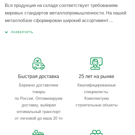
Вся продукция на складе соответствует требованиям
мировых стандартов металлопромышленности. На нашей
металлобазе сформирован широкий ассортимент
металлопроката, который позволяет учесть любые
запросы по типу, назначению, размерам и техническим
параметрам.
Быстрая доставка
25 лет на рынке
Бережно доставляем
Квалифицированные
товары
специалисты.
по России. Оптимизируем
Комплектуем
доставку, выбирая
строительные объекты
оптимальный транспорт
от легковой до маза 20 тн