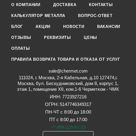
О КОМПАНИИ
ДОСТАВКА
КОНТАКТЫ
КАЛЬКУЛЯТОР МЕТАЛЛА
ВОПРОС-ОТВЕТ
БЛОГ
АКЦИИ
НОВОСТИ
ВАКАНСИИ
ОТЗЫВЫ
РЕКВИЗИТЫ
ЦЕНЫ
ОПЛАТЫ
ПРАВИЛА ВОЗВРАТА ТОВАРА И ОТКАЗА ОТ УСЛУГ
sale@chermet.com
111024, г. Москва, 2-я Кабельная, д.10 127474,г.
Москва, бул. Бескудниковский, дом 8, корпус 1,
этаж 1, помещение XII, ком.1-6 Черметком - ЧМК
ИНН: 7723927216
ОГРН: 5147746349317
ПН-ЧТ с 8:00 до 18:00
ПТ с 8:00 до 17:00
+7 499-220-01-33