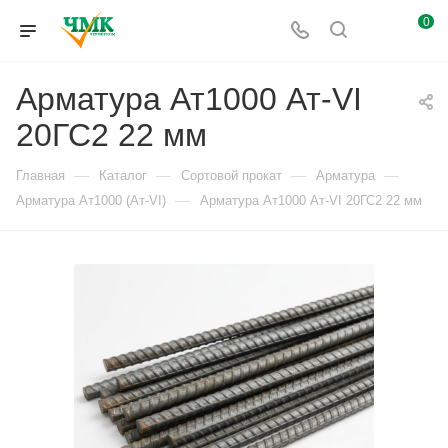
0
Арматура Ат1000 Ат-VI
20ГС2 22 мм
—
—
—
—
Главная
Каталог
Сортовой прокат
Арматура
—
Арматура Ат1000 (Ат-VI)
Арматура Ат1000 Ат-VI 20ГС2 22 мм