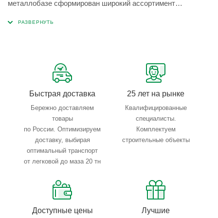
металлобазе сформирован широкий ассортимент
металлопроката, который позволяет учесть любые
запросы по типу, назначению, размерам и техническим
параметрам.
Быстрая доставка
25 лет на рынке
Бережно доставляем
Квалифицированные
товары
специалисты.
по России. Оптимизируем
Комплектуем
доставку, выбирая
строительные объекты
оптимальный транспорт
от легковой до маза 20 тн
Доступные цены
Лучшие