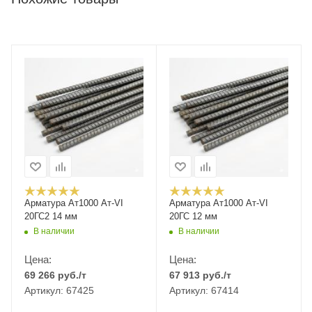
Арматура Ат1000 Ат-VI
Арматура Ат1000 Ат-VI
20ГС2 14 мм
20ГС 12 мм
В наличии
В наличии
Цена:
Цена:
69 266
руб.
/т
67 913
руб.
/т
Артикул: 67425
Артикул: 67414