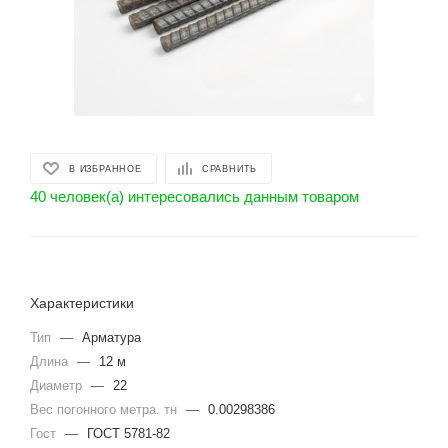
В ИЗБРАННОЕ
СРАВНИТЬ
40 человек(а) интересовались данным товаром
Характеристики
Тип
—
Арматура
Длина
—
12 м
Диаметр
—
22
Вес погонного метра. тн
—
0.00298386
Гост
—
ГОСТ 5781-82