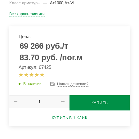
Класс арматуры
—
Ат1000;Ат-VI
Все характеристики
Цена:
69 266
руб.
/т
83.70
руб.
/пог.м
Артикул: 67425
В наличии
Нашли дешевле?
КУПИТЬ
КУПИТЬ В 1 КЛИК