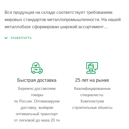
Вся продукция на складе соответствует требованиям
мировых стандартов металлопромышленности. На нашей
металлобазе сформирован широкий ассортимент
металлопроката, который позволяет учесть любые
запросы по типу, назначению, размерам и техническим
параметрам.
Быстрая доставка
25 лет на рынке
Бережно доставляем
Квалифицированные
товары
специалисты.
по России. Оптимизируем
Комплектуем
доставку, выбирая
строительные объекты
оптимальный транспорт
от легковой до маза 20 тн