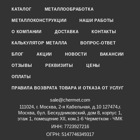
КАТАЛОГ
МЕТАЛЛООБРАБОТКА
МЕТАЛЛОКОНСТРУКЦИИ
НАШИ РАБОТЫ
О КОМПАНИИ
ДОСТАВКА
КОНТАКТЫ
КАЛЬКУЛЯТОР МЕТАЛЛА
ВОПРОС-ОТВЕТ
БЛОГ
АКЦИИ
НОВОСТИ
ВАКАНСИИ
ОТЗЫВЫ
РЕКВИЗИТЫ
ЦЕНЫ
ОПЛАТЫ
ПРАВИЛА ВОЗВРАТА ТОВАРА И ОТКАЗА ОТ УСЛУГ
sale@chermet.com
111024, г. Москва, 2-я Кабельная, д.10 127474,г.
Москва, бул. Бескудниковский, дом 8, корпус 1,
этаж 1, помещение XII, ком.1-6 Черметком - ЧМК
ИНН: 7723927216
ОГРН: 5147746349317