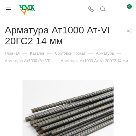
0
Арматура Ат1000 Ат-VI
20ГС2 14 мм
—
—
—
—
Главная
Каталог
Сортовой прокат
Арматура
—
Арматура Ат1000 (Ат-VI)
Арматура Ат1000 Ат-VI 20ГС2 14 мм