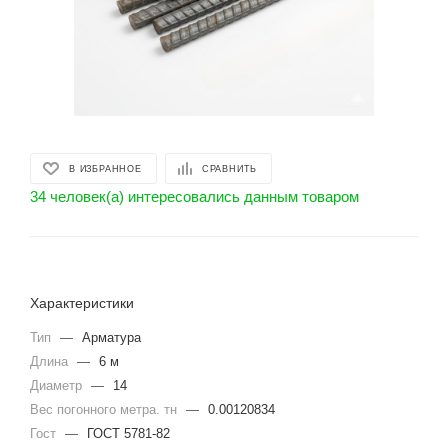
В ИЗБРАННОЕ
СРАВНИТЬ
34 человек(а) интересовались данным товаром
Характеристики
Тип
—
Арматура
Длина
—
6 м
Диаметр
—
14
Вес погонного метра. тн
—
0.00120834
Гост
—
ГОСТ 5781-82