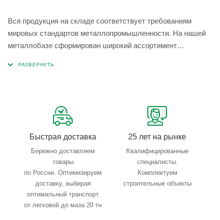
Вся продукция на складе соответствует требованиям
мировых стандартов металлопромышленности. На нашей
металлобазе сформирован широкий ассортимент
металлопроката, который позволяет учесть любые
запросы по типу, назначению, размерам и техническим
параметрам.
Быстрая доставка
25 лет на рынке
Бережно доставляем
Квалифицированные
товары
специалисты.
по России. Оптимизируем
Комплектуем
доставку, выбирая
строительные объекты
оптимальный транспорт
от легковой до маза 20 тн