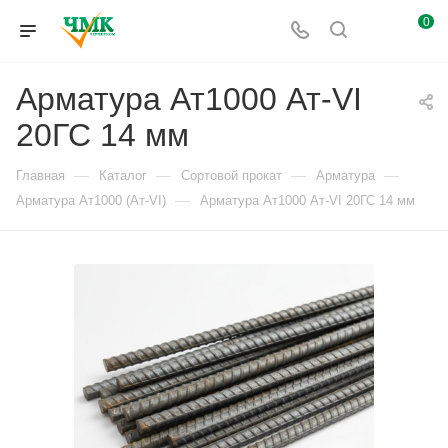
0
Арматура Ат1000 Ат-VI
20ГС 14 мм
—
—
—
—
Главная
Каталог
Сортовой прокат
Арматура
—
Арматура Ат1000 (Ат-VI)
Арматура Ат1000 Ат-VI 20ГС 14 мм