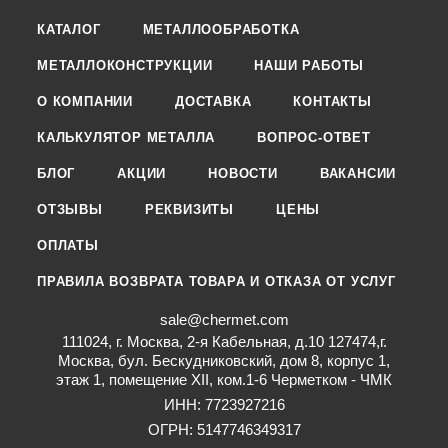
КАТАЛОГ
МЕТАЛЛООБРАБОТКА
МЕТАЛЛОКОНСТРУКЦИИ
НАШИ РАБОТЫ
О КОМПАНИИ
ДОСТАВКА
КОНТАКТЫ
КАЛЬКУЛЯТОР МЕТАЛЛА
ВОПРОС-ОТВЕТ
БЛОГ
АКЦИИ
НОВОСТИ
ВАКАНСИИ
ОТЗЫВЫ
РЕКВИЗИТЫ
ЦЕНЫ
ОПЛАТЫ
ПРАВИЛА ВОЗВРАТА ТОВАРА И ОТКАЗА ОТ УСЛУГ
sale@chermet.com
111024, г. Москва, 2-я Кабельная, д.10 127474,г.
Москва, бул. Бескудниковский, дом 8, корпус 1,
этаж 1, помещение XII, ком.1-6 Черметком - ЧМК
ИНН: 7723927216
ОГРН: 5147746349317