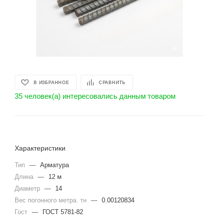
В ИЗБРАННОЕ
СРАВНИТЬ
35 человек(а) интересовались данным товаром
Характеристики
Тип
—
Арматура
Длина
—
12 м
Диаметр
—
14
Вес погонного метра. тн
—
0.00120834
Гост
—
ГОСТ 5781-82