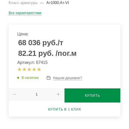
Класс арматуры
—
Ат1000;Ат-VI
Все характеристики
Цена:
68 036
руб.
/т
82.21
руб.
/пог.м
Артикул: 67415
В наличии
Нашли дешевле?
КУПИТЬ
КУПИТЬ В 1 КЛИК