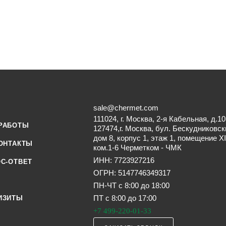
sale@chermet.com
111024, г. Москва, 2-я Кабельная, д.10
РАБОТЫ
127474,г. Москва, бул. Бескудниковск
дом 8, корпус 1, этаж 1, помещение XI
ОНТАКТЫ
ком.1-6 Черметком - ЧМК
ИНН: 7723927216
С-ОТВЕТ
ОГРН: 5147746349317
ПН-ЧТ с 8:00 до 18:00
ПТ с 8:00 до 17:00
ИЗИТЫ
+7 499-220-01-33