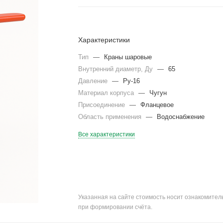
Характеристики
Тип
—
Краны шаровые
Внутренний диаметр, Ду
—
65
Давление
—
Ру-16
Материал корпуса
—
Чугун
Присоединение
—
Фланцевое
Область применения
—
Водоснабжение
Все характеристики
Указанная на сайте стоимость носит ознакомите
при формировании счёта.