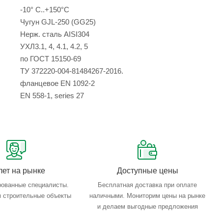
-10° С..+150°С
Чугун GJL-250 (GG25)
Нерж. сталь AISI304
УХЛ3.1, 4, 4.1, 4.2, 5
по ГОСТ 15150-69
ТУ 372220-004-81484267-2016.
фланцевое EN 1092-2
EN 558-1, series 27
лет на рынке
Доступные цены
ованные специалисты.
Бесплатная доставка при оплате
 строительные объекты
наличными. Мониторим цены на рынке
и делаем выгодные предложения