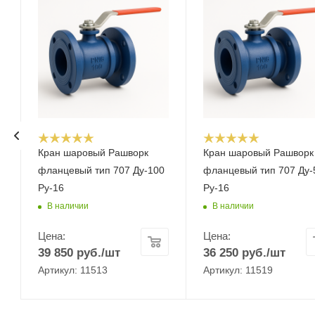
Кран шаровый Рашворк
Кран шаровый Рашворк
фланцевый тип 707 Ду-100
фланцевый тип 707 Ду-
Ру-16
Ру-16
В наличии
В наличии
Цена:
Цена:
39 850
руб.
/шт
36 250
руб.
/шт
Артикул: 11513
Артикул: 11519