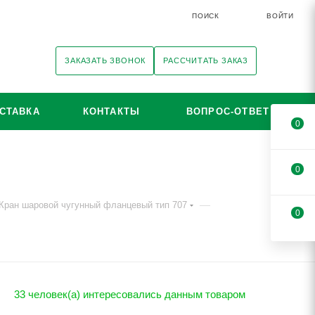
ПОИСК
ВОЙТИ
ЗАКАЗАТЬ ЗВОНОК
РАССЧИТАТЬ ЗАКАЗ
СТАВКА
КОНТАКТЫ
ВОПРОС-ОТВЕТ
0
0
—
Кран шаровой чугунный фланцевый тип 707
0
33 человек(а) интересовались данным товаром