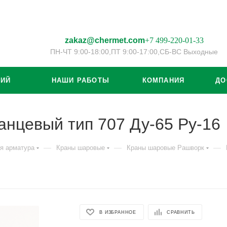
zakaz@chermet.com
+7 499-220-01-33
ПН-ЧТ 9:00-18:00,
ПТ 9:00-17:00,
СБ-ВС Выходные
ЦИЙ
НАШИ РАБОТЫ
КОМПАНИЯ
ДО
нцевый тип 707 Ду-65 Ру-16
—
—
—
я арматура
Краны шаровые
Краны шаровые Рашворк
В ИЗБРАННОЕ
СРАВНИТЬ