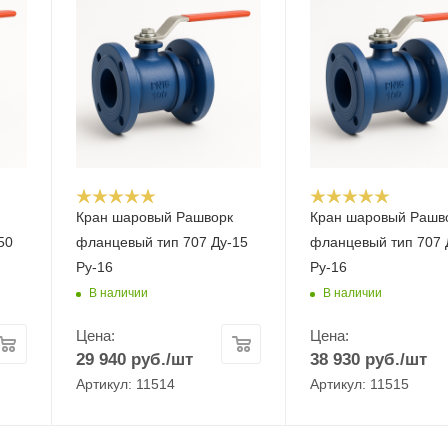
Кран шаровый Рашворк
Кран шаровый Рашв
50
фланцевый тип 707 Ду-15
фланцевый тип 707 
Ру-16
Ру-16
В наличии
В наличии
Цена:
Цена:
29 940
руб.
/шт
38 930
руб.
/шт
Артикул: 11514
Артикул: 11515