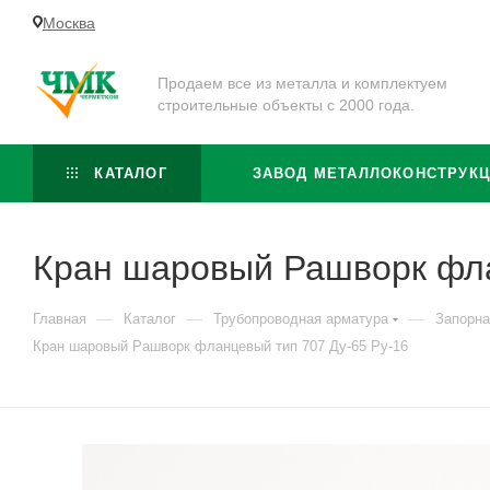
Москва
Продаем все из металла и комплектуем
строительные объекты с 2000 года.
КАТАЛОГ
ЗАВОД МЕТАЛЛОКОНСТРУК
Кран шаровый Рашворк фла
—
—
—
Главная
Каталог
Трубопроводная арматура
Запорна
Кран шаровый Рашворк фланцевый тип 707 Ду-65 Ру-16