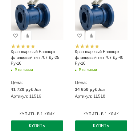
Кран шаровый Рашворк
Кран шаровый Рашворк
фланцевый тип 707 Ду-25
фланцевый тип 707 Ду-40
Ру-16
Ру-16
В наличии
В наличии
Цена:
Цена:
41 720
руб.
/шт
34 650
руб.
/шт
Артикул: 11516
Артикул: 11518
КУПИТЬ В 1 КЛИК
КУПИТЬ В 1 КЛИК
КУПИТЬ
КУПИТЬ