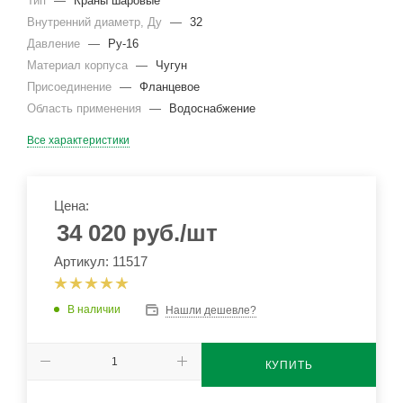
Тип
—
Краны шаровые
Внутренний диаметр, Ду
—
32
Давление
—
Ру-16
Материал корпуса
—
Чугун
Присоединение
—
Фланцевое
Область применения
—
Водоснабжение
Все характеристики
Цена:
34 020
руб.
/шт
Артикул: 11517
В наличии
Нашли дешевле?
КУПИТЬ