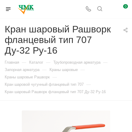
0
Кран шаровый Рашворк
фланцевый тип 707
Ду-32 Ру-16
—
—
—
Главная
Каталог
Трубопроводная арматура
—
—
Запорная арматура
Краны шаровые
—
Краны шаровые Рашворк
—
Кран шаровой чугунный фланцевый тип 707
Кран шаровый Рашворк фланцевый тип 707 Ду-32 Ру-16