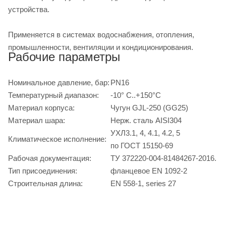
устройства.
Применяется в системах водоснабжения, отопления,
промышленности, вентиляции и кондиционирования.
Рабочие параметры
Номинальное давление, бар:
PN16
Температурный диапазон:
-10° С..+150°С
Материал корпуса:
Чугун GJL-250 (GG25)
Материал шара:
Нерж. сталь AISI304
УХЛ3.1, 4, 4.1, 4.2, 5
Климатическое исполнение:
по ГОСТ 15150-69
Рабочая документация:
ТУ 372220-004-81484267-2016.
Тип присоединения:
фланцевое EN 1092-2
Строительная длина:
EN 558-1, series 27