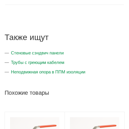
Также ищут
Стеновые сэндвич панели
Трубы с греющим кабелем
Неподвижная опора в ППМ изоляции
Похожие товары