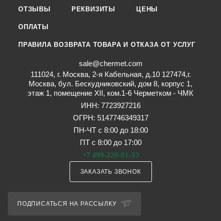
ОТЗЫВЫ
РЕКВИЗИТЫ
ЦЕНЫ
ОПЛАТЫ
ПРАВИЛА ВОЗВРАТА ТОВАРА И ОТКАЗА ОТ УСЛУГ
sale@chermet.com
111024, г. Москва, 2-я Кабельная, д.10 127474,г.
Москва, бул. Бескудниковский, дом 8, корпус 1,
этаж 1, помещение XII, ком.1-6 Черметком - ЧМК
ИНН: 7723927216
ОГРН: 5147746349317
ПН-ЧТ с 8:00 до 18:00
ПТ с 8:00 до 17:00
+7 499-220-01-33
ЗАКАЗАТЬ ЗВОНОК
ПОДПИСАТЬСЯ НА РАССЫЛКУ