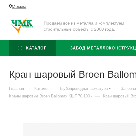
Москва
Продаем все из металла и комплектуем
строительные объекты с 2000 года.
КАТАЛОГ
ЗАВОД МЕТАЛЛОКОНСТРУК
Кран шаровый Broen Ballom
—
—
—
Главная
Каталог
Трубопроводная арматура
Запорна
—
Краны шаровые Broen Ballomax КШГ 70.100
Кран шаровый Bro