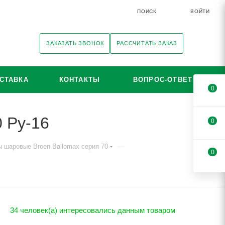
ПОИСК
ВОЙТИ
ЗАКАЗАТЬ ЗВОНОК
РАССЧИТАТЬ ЗАКАЗ
СТАВКА
КОНТАКТЫ
ВОПРОС-ОТВЕТ
0
 Ру-16
0
—
 шаровые Broen Ballomax серия 70
0
34 человек(а) интересовались данным товаром