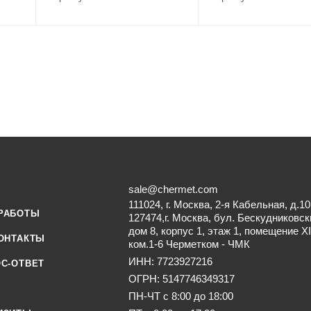
sale@chermet.com
111024, г. Москва, 2-я Кабельная, д.10
РАБОТЫ
127474,г. Москва, бул. Бескудниковск
дом 8, корпус 1, этаж 1, помещение XI
ОНТАКТЫ
ком.1-6 Черметком - ЧМК
ИНН: 7723927216
С-ОТВЕТ
ОГРН: 5147746349317
ПН-ЧТ с 8:00 до 18:00