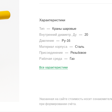
Характеристики
Тип
—
Краны шаровые
Внутренний диаметр, Ду
—
20
Давление
—
Ру-16
Материал корпуса
—
Сталь
Присоединение
—
Резьбовое
Рабочая среда
—
Газ
Все характеристики
Указанная на сайте стоимость носит ознакомите
при формировании счёта.