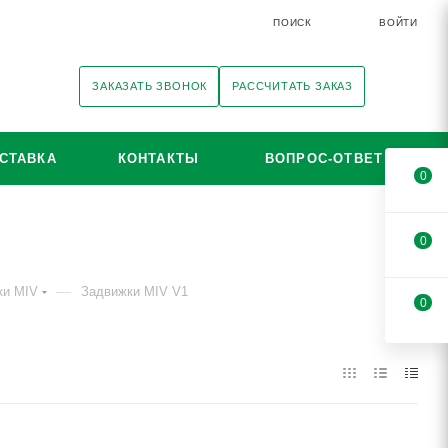
ПОИСК
ВОЙТИ
ЗАКАЗАТЬ ЗВОНОК
РАССЧИТАТЬ ЗАКАЗ
СТАВКА
КОНТАКТЫ
ВОПРОС-ОТВЕТ
0
0
—
ки MIV
Задвижки MIV V1
0