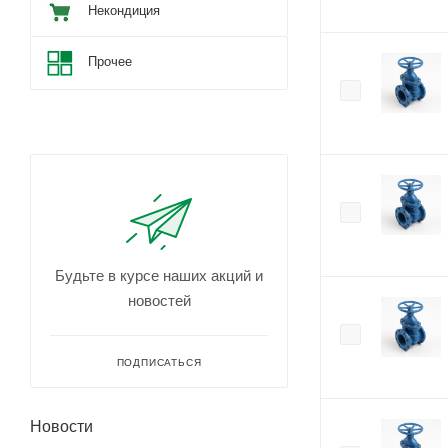
Некондиция
Прочее
Будьте в курсе наших акций и
новостей
ПОДПИСАТЬСЯ
Новости