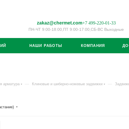
zakaz@chermet.com
+7 499-220-01-33
ПН-ЧТ 9:00-18:00,
ПТ 9:00-17:00,
СБ-ВС Выходные
ЦИЙ
НАШИ РАБОТЫ
КОМПАНИЯ
ДО
—
—
я арматура
Клиновые и шиберно-ножевые задвижки
Задвиж
астание)