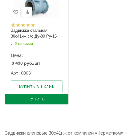
Задвижка стальная
30с41нж с/с Ду-80 Ру-16
В наличии
Цена:
9 490
руб.
/шт
Арт.: 6003
КУПИТЬ В 1 КЛИК
КУПИТЬ
Задвижки клиновые 30с41нж от компании «Черметком» —