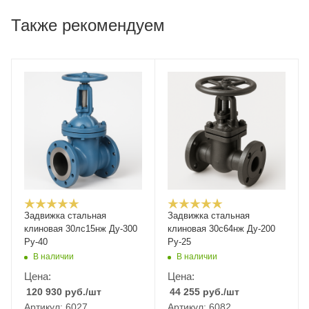
Также рекомендуем
Задвижка стальная
Задвижка стальная
клиновая 30лс15нж Ду-300
клиновая 30с64нж Ду-200
Ру-40
Ру-25
В наличии
В наличии
Цена:
Цена:
120 930
руб.
/шт
44 255
руб.
/шт
Артикул: 6027
Артикул: 6082