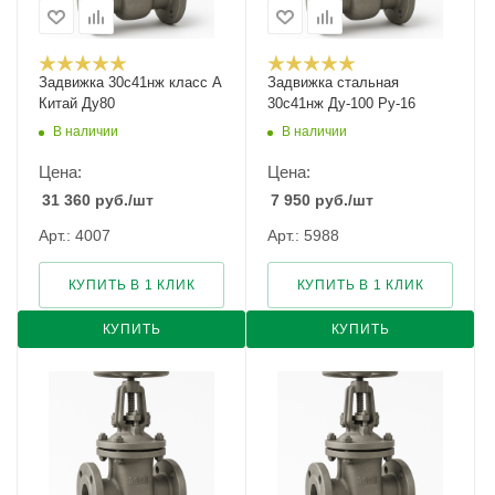
Задвижка 30с41нж класс А
Задвижка стальная
Китай Ду80
30с41нж Ду-100 Ру-16
В наличии
В наличии
Цена:
Цена:
31 360
руб.
/шт
7 950
руб.
/шт
Арт.: 4007
Арт.: 5988
КУПИТЬ В 1 КЛИК
КУПИТЬ В 1 КЛИК
КУПИТЬ
КУПИТЬ