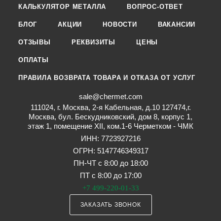
КАЛЬКУЛЯТОР МЕТАЛЛА
ВОПРОС-ОТВЕТ
БЛОГ
АКЦИИ
НОВОСТИ
ВАКАНСИИ
ОТЗЫВЫ
РЕКВИЗИТЫ
ЦЕНЫ
ОПЛАТЫ
ПРАВИЛА ВОЗВРАТА ТОВАРА И ОТКАЗА ОТ УСЛУГ
sale@chermet.com
111024, г. Москва, 2-я Кабельная, д.10 127474,г.
Москва, бул. Бескудниковский, дом 8, корпус 1,
этаж 1, помещение XII, ком.1-6 Черметком - ЧМК
ИНН: 7723927216
ОГРН: 5147746349317
ПН-ЧТ с 8:00 до 18:00
ПТ с 8:00 до 17:00
+7 499-220-01-33
ЗАКАЗАТЬ ЗВОНОК